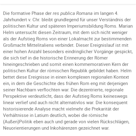
Die formative Phase der
res publica Romana
im langen 4.
Jahrhundert v. Chr. bleibt grundlegend für unser Verständnis der
politischen Kultur und späteren Imperiumsbildung Roms. Marian
Helm untersucht diesen Zeitraum, mit dem sich nicht weniger
als der Aufstieg Roms von einer Lokalmacht zur bestimmenden
Großmacht Mittelitaliens verbindet. Dieser Ereignislauf ist mit
einer hohen Anzahl besonders eindringlicher Vorgänge gespickt,
die sich tief in die historische Erinnerung der Römer
hineingeschrieben und somit einen kommemorativen Kern der
politischen Kultur der römischen Republik gebildet haben. Helm
bettet diese Ereignisse in einen komplexen regionalen Kontext
ein, in dem die Geschichte des frühen Rom eng mit derjenigen
seiner Nachbarn verflochten war. Die dezentrierte, regionale
Perspektive verdeutlicht, dass der Aufstieg Roms keineswegs
linear verlief und auch nicht alternativlos war. Die konsequent
historisierende Analyse macht vielmehr die Prekarität der
Verhältnisse in Latium deutlich, wobei die römische
(Außen)Politik eben auch und gerade von vielen Rückschlägen,
Neuorientierungen und Inkohärenzen gezeichnet war.