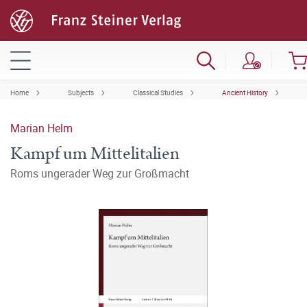
Home
Subjects
Classical Studies
Ancient History
Marian Helm
Kampf um Mittelitalien
Roms ungerader Weg zur Großmacht