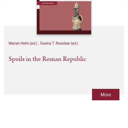
Marian Helm (ed.)
,
Saskia T. Roselaar (ed.)
Spoils in the Roman Republic
More