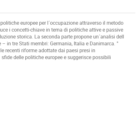
politiche europee per l´occupazione attraverso il metodo
uce i concetti-chiave in tema di politiche attive e passive
oluzione storica. La seconda parte propone un´analisi dell
 – in tre Stati membri: Germania, Italia e Danimarca. °
le recenti riforme adottate dai paesi presi in
sfide delle politiche europee e suggerisce possibili