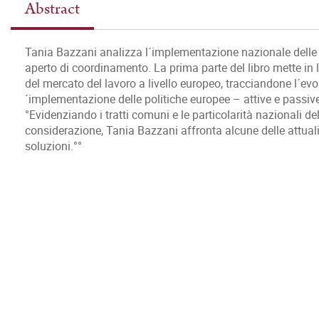
Abstract
Tania Bazzani analizza l´implementazione nazionale delle 
aperto di coordinamento. La prima parte del libro mette in l
del mercato del lavoro a livello europeo, tracciandone l´ev
´implementazione delle politiche europee – attive e passive
°Evidenziando i tratti comuni e le particolarità nazionali del
considerazione, Tania Bazzani affronta alcune delle attuali 
soluzioni.°°