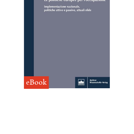
eBook