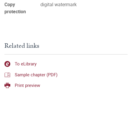
Copy
digital watermark
protection
Related links
To eLibrary
Sample chapter (PDF)
Print preview