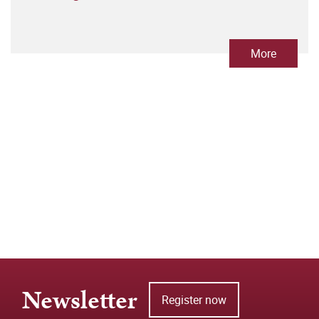
More
Newsletter
Register now