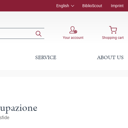
English
BiblioScout
Imprint
Your account
Shopping cart
SERVICE
ABOUT US
cupazione
sfide