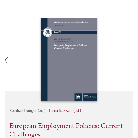
Reinhard Singer (ed.)
,
Tania Bazzani (ed.)
European Employment Policies: Current
Challenges