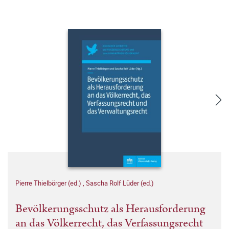
Pierre Thielbörger (ed.)
,
Sascha Rolf Lüder (ed.)
Bevölkerungsschutz als Herausforderung
an das Völkerrecht, das Verfassungsrecht