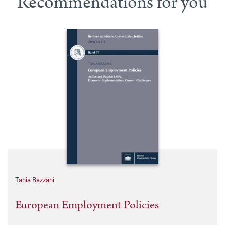
Recommendations for you
Tania Bazzani
European Employment Policies