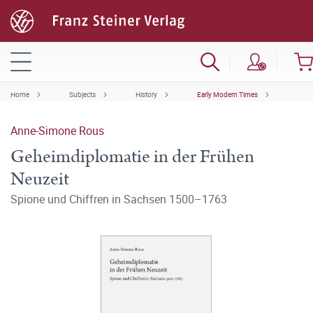
Home
Subjects
History
Early Modern Times
Anne-Simone Rous
Geheimdiplomatie in der Frühen
Neuzeit
Spione und Chiffren in Sachsen 1500–1763