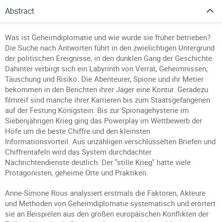
Abstract
Was ist Geheimdiplomatie und wie wurde sie früher betrieben?
Die Suche nach Antworten führt in den zwielichtigen Untergrund
der politischen Ereignisse, in den dunklen Gang der Geschichte.
Dahinter verbirgt sich ein Labyrinth von Verrat, Geheimnissen,
Täuschung und Risiko. Die Abenteurer, Spione und ihr Metier
bekommen in den Berichten ihrer Jäger eine Kontur. Geradezu
filmreif sind manche ihrer Karrieren bis zum Staatsgefangenen
auf der Festung Königstein. Bis zur Spionagehysterie im
Siebenjährigen Krieg ging das Powerplay im Wettbewerb der
Höfe um die beste Chiffre und den kleinsten
Informationsvorteil. Aus unzähligen verschlüsselten Briefen und
Chiffrentafeln wird das System durchdachter
Nachrichtendienste deutlich. Der "stille Krieg" hatte viele
Protagonisten, geheime Orte und Praktiken.
Anne-Simone Rous analysiert erstmals die Faktoren, Akteure
und Methoden von Geheimdiplomatie systematisch und erörtert
sie an Beispielen aus den großen europäischen Konflikten der