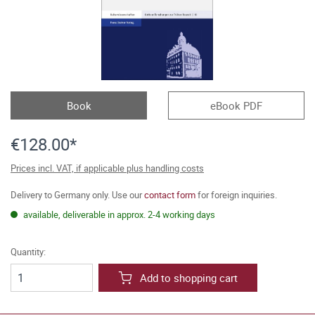
Book
eBook PDF
€128.00*
Prices incl. VAT, if applicable plus handling costs
Delivery to Germany only. Use our
contact form
for foreign inquiries.
available, deliverable in approx. 2-4 working days
Quantity:
Add to shopping cart