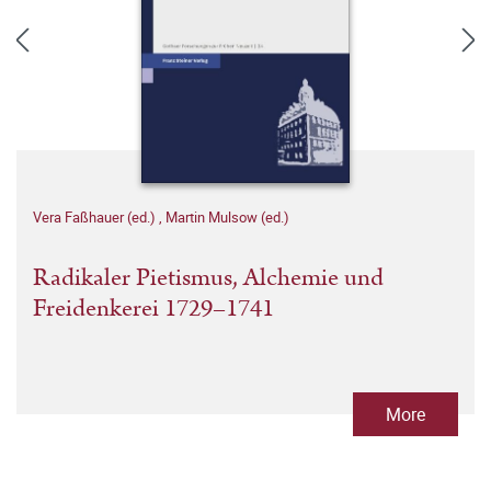
Vera Faßhauer (ed.)
,
Martin Mulsow (ed.)
Radikaler Pietismus, Alchemie und
Freidenkerei 1729–1741
More