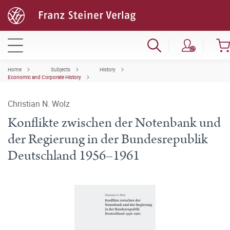
Home
Subjects
History
Economic and Corporate History
Christian N. Wolz
Konflikte zwischen der Notenbank und
der Regierung in der Bundesrepublik
Deutschland 1956–1961