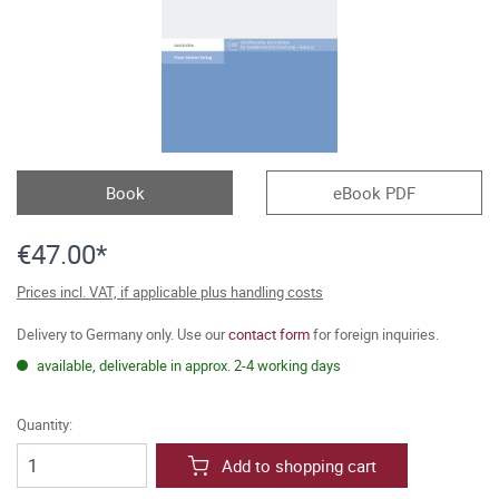
Book
eBook PDF
€47.00*
Prices incl. VAT, if applicable plus handling costs
Delivery to Germany only. Use our
contact form
for foreign inquiries.
available, deliverable in approx. 2-4 working days
Quantity:
Add to shopping cart