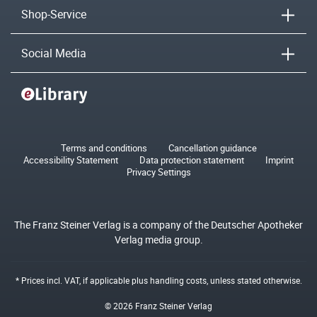
Shop-Service
Social Media
Terms and conditions
Cancellation guidance
Accessibility Statement
Data protection statement
Imprint
Privacy Settings
The Franz Steiner Verlag is a company of the Deutscher Apotheker
Verlag media group.
* Prices incl. VAT, if applicable plus
handling costs
, unless stated otherwise.
© 2026 Franz Steiner Verlag