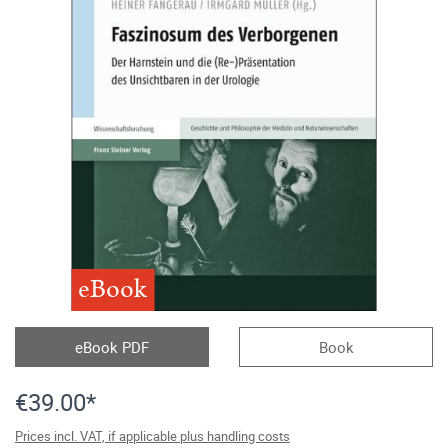
eBook
eBook PDF
Book
€39.00*
Prices incl. VAT, if applicable plus handling costs