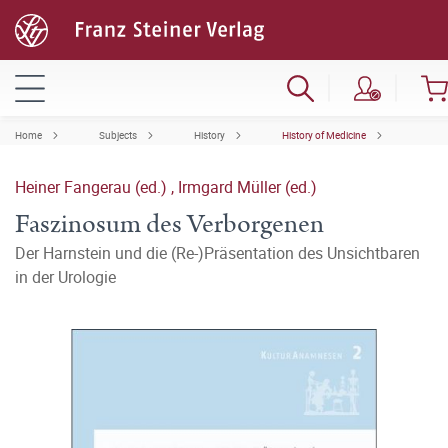
Home
Subjects
History
History of Medicine
Heiner Fangerau (ed.)
,
Irmgard Müller (ed.)
Faszinosum des Verborgenen
Der Harnstein und die (Re-)Präsentation des Unsichtbaren
in der Urologie