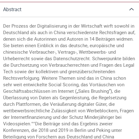
Abstract
Der Prozess der Digitalisierung in der Wirtschaft wirft sowohl in
Deutschland als auch in China verschiedenste Rechtsfragen auf,
denen sich die Autorinnen und Autoren in 14 Beiträgen widmen.
Sie bieten einen Einblick in das deutsche, europäische und
chinesische Verbraucher-, Vertrags-, Wettbewerbs- und
Urheberrecht sowie das Datenschutzrecht. Schwerpunkte bilden
die Durchsetzung von Verbraucherrechten und Fragen des Legal
Tech sowie der kollektiven und grenzüberschreitenden
Rechtsverfolgung. Weitere Themen sind das in China schon
sehr weit entwickelte Social Scoring, das Vortäuschen von
Geschäftsabschlüssen im Internet („Sales Brushing“), die
Überlassung von Daten als Gegenleistung, die Regelsetzung
durch Plattformen, die Veräußerung digitaler Güter, die
wettbewerbsrechtliche Zulässigkeit von Werbeblockern, Fragen
der Internetfinanzierung und der Schutz Minderjähriger bei
Videospielen.°°Die Beiträge sind das Ergebnis zweier
Konferenzen, die 2018 und 2019 in Berlin und Peking unter
Beteiligung von Forschern aus Deutschland und China