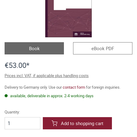
Book
eBook PDF
€53.00*
Prices incl. VAT, if applicable plus handling costs
Delivery to Germany only. Use our
contact form
for foreign inquiries.
available, deliverable in approx. 2-4 working days
Quantity:
Add to shopping cart