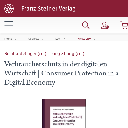
Home
Subjects
Law
Private Law
Reinhard Singer (ed.)
,
Tong Zhang (ed.)
Verbraucherschutz in der digitalen
Wirtschaft | Consumer Protection in a
Digital Economy