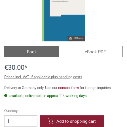
Book
eBook PDF
€30.00*
Prices incl. VAT, if applicable plus handling costs
Delivery to Germany only. Use our
contact form
for foreign inquiries.
available, deliverable in approx. 2-4 working days
Quantity:
Add to shopping cart