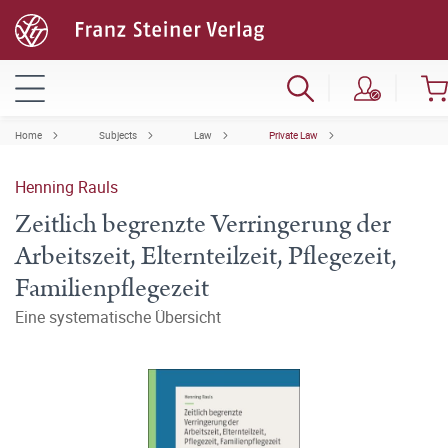
Home
Subjects
Law
Private Law
Henning Rauls
Zeitlich begrenzte Verringerung der
Arbeitszeit, Elternteilzeit, Pflegezeit,
Familienpflegezeit
Eine systematische Übersicht