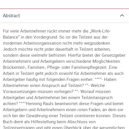
Abstract
Für viele Arbeitnehmer rückt immer mehr die „Work-Life-
Balance“ in den Vordergrund. So ist die Teilzeit aus der
modernen Arbeitsorganisation nicht mehr wegzudenken.
Jedoch möchte nicht jeder dauerhaft in Teilzeit arbeiten,
sondern diese vielmehr befristen. Hierfür bietet der Gesetzgeber
Arbeitnehmern und Arbeitgebern verschiedene Möglichkeiten:
Brückenteil-, Familien-, Pflege- oder Familienpflegezeit. Eine
Arbeit in Teilzeit geht jedoch sowohl für Arbeitnehmer als auch
Arbeitgeber häufig mit folgenden Fragen einher: °°°°- Haben
Arbeitnehmer einen Anspruch auf Teilzeit? °°- Welche
Voraussetzungen müssen vorliegen? °°- Worauf müssen
Arbeitgeber und Arbeitnehmer bei einem Teilzeitanspruch
achten? °°°°Henning Rauls beantwortet diese Fragen und bietet
Arbeitgebern und Arbeitnehmern einen roten Faden, an dem sie
sich bei der Gewährung einer Teilzeit orientieren können. Dieses
Buch dient als Hilfestellung beim Abschluss von
Teilzeitverträgen und gibt einen Überblick über die wesentlichen