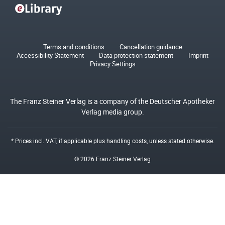
Terms and conditions
Cancellation guidance
Accessibility Statement
Data protection statement
Imprint
Privacy Settings
The Franz Steiner Verlag is a company of the Deutscher Apotheker
Verlag media group.
* Prices incl. VAT, if applicable plus
handling costs
, unless stated otherwise.
© 2026 Franz Steiner Verlag