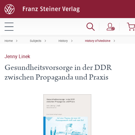
Home
Subjects
History
History of Medicine
Jenny Linek
Gesundheitsvorsorge in der DDR
zwischen Propaganda und Praxis