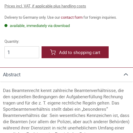
Prices incl. VAT, if applicable plus handling costs
Delivery to Germany only. Use our
contact form
for foreign inquiries.
available, immediately via download
Quantity:
Add to shopping cart
Abstract
Das Beamtenrecht kennt zahlreiche Beamtenverhältnisse, die
den speziellen Bedingungen der Aufgabenerfüllung Rechnung
tragen und für die z. T. eigene rechtliche Regeln gelten. Das
Sportbeamtenverhältnis stellt dabei ein „besonderes“
Beamtenverhältnis dar: Sein wesentliches Kennzeichen ist, dass
die Beamten (vor allem der Polizei, aber auch anderer Behörden)
während ihrer Dienstzeit in nicht unerheblichem Umfang einer