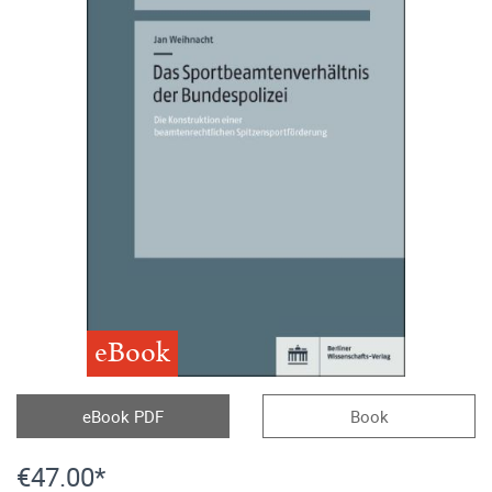
eBook
eBook PDF
Book
€47.00*