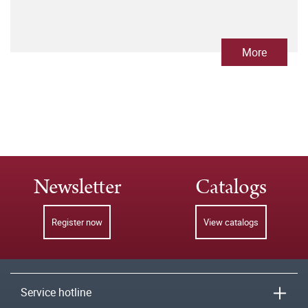
More
Newsletter
Catalogs
Register now
View catalogs
Service hotline