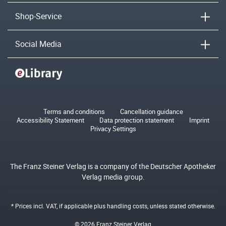
Shop-Service
Social Media
Terms and conditions
Cancellation guidance
Accessibility Statement
Data protection statement
Imprint
Privacy Settings
The Franz Steiner Verlag is a company of the Deutscher Apotheker
Verlag media group.
* Prices incl. VAT, if applicable plus
handling costs
, unless stated otherwise.
© 2026 Franz Steiner Verlag