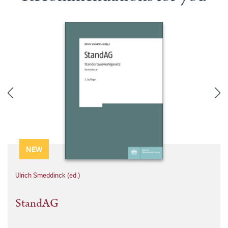
NEW
Ulrich Smeddinck (ed.)
StandAG