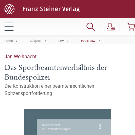
Home
Subjects
Law
Public Law
Jan Weihnacht
Das Sportbeamtenverhältnis der
Bundespolizei
Die Konstruktion einer beamtenrechtlichen
Spitzensportförderung