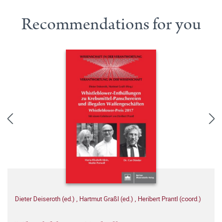
Recommendations for you
Dieter Deiseroth (ed.)
,
Hartmut Graßl (ed.)
,
Heribert Prantl (coord.)