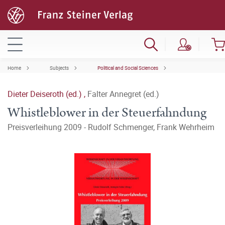
Home
Subjects
Political and Social Sciences
Dieter Deiseroth (ed.)
,
Falter Annegret (ed.)
Whistleblower in der Steuerfahndung
Preisverleihung 2009 - Rudolf Schmenger, Frank Wehrheim