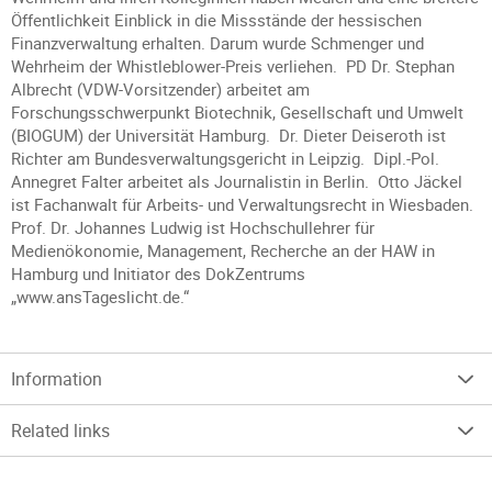
Öffentlichkeit Einblick in die Missstände der hessischen
Finanzverwaltung erhalten. Darum wurde Schmenger und
Wehrheim der Whistleblower-Preis verliehen. PD Dr. Stephan
Albrecht (VDW-Vorsitzender) arbeitet am
Forschungsschwerpunkt Biotechnik, Gesellschaft und Umwelt
(BIOGUM) der Universität Hamburg. Dr. Dieter Deiseroth ist
Richter am Bundesverwaltungsgericht in Leipzig. Dipl.-Pol.
Annegret Falter arbeitet als Journalistin in Berlin. Otto Jäckel
ist Fachanwalt für Arbeits- und Verwaltungsrecht in Wiesbaden.
Prof. Dr. Johannes Ludwig ist Hochschullehrer für
Medienökonomie, Management, Recherche an der HAW in
Hamburg und Initiator des DokZentrums
„www.ansTageslicht.de.“
Information
Related links