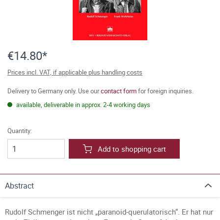
€14.80*
Prices incl. VAT, if applicable plus handling costs
Delivery to Germany only. Use our
contact form
for foreign inquiries.
available, deliverable in approx. 2-4 working days
Quantity:
Add to shopping cart
Abstract
Rudolf Schmenger ist nicht „paranoid-querulatorisch“. Er hat nur