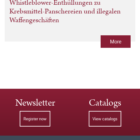
Whistleblower-Enthüllungen zu
Krebsmittel-Panschereien und illegalen
Waffengeschäften
More
Newsletter
Catalogs
Register now
View catalogs