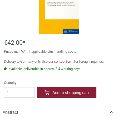
€42.00*
Prices incl. VAT, if applicable plus handling costs
Delivery to Germany only. Use our
contact form
for foreign inquiries.
available, deliverable in approx. 2-4 working days
Quantity:
Add to shopping cart
Abstract