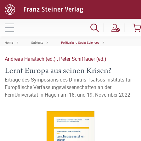
Home
Subjects
Political and Social Sciences
Andreas Haratsch (ed.)
,
Peter Schiffauer (ed.)
Lernt Europa aus seinen Krisen?
Erträge des Symposions des Dimitris-Tsatsos-Instituts für
Europäische Verfassungswissenschaften an der
FernUniversität in Hagen am 18. und 19. November 2022