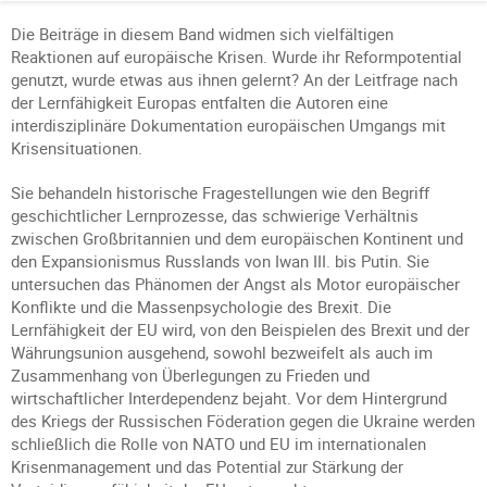
Die Beiträge in diesem Band widmen sich vielfältigen
Reaktionen auf europäische Krisen. Wurde ihr Reformpotential
genutzt, wurde etwas aus ihnen gelernt? An der Leitfrage nach
der Lernfähigkeit Europas entfalten die Autoren eine
interdisziplinäre Dokumentation europäischen Umgangs mit
Krisensituationen.
Sie behandeln historische Fragestellungen wie den Begriff
geschichtlicher Lernprozesse, das schwierige Verhältnis
zwischen Großbritannien und dem europäischen Kontinent und
den Expansionismus Russlands von Iwan III. bis Putin. Sie
untersuchen das Phänomen der Angst als Motor europäischer
Konflikte und die Massenpsychologie des Brexit. Die
Lernfähigkeit der EU wird, von den Beispielen des Brexit und der
Währungsunion ausgehend, sowohl bezweifelt als auch im
Zusammenhang von Überlegungen zu Frieden und
wirtschaftlicher Interdependenz bejaht. Vor dem Hintergrund
des Kriegs der Russischen Föderation gegen die Ukraine werden
schließlich die Rolle von NATO und EU im internationalen
Krisenmanagement und das Potential zur Stärkung der