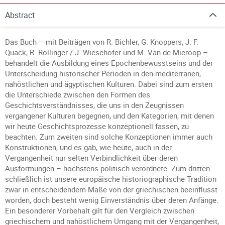
Abstract
Das Buch – mit Beiträgen von R. Bichler, G. Knoppers, J. F.
Quack, R. Rollinger / J. Wiesehöfer und M. Van de Mieroop –
behandelt die Ausbildung eines Epochenbewusstseins und der
Unterscheidung historischer Perioden in den mediterranen,
nahöstlichen und ägyptischen Kulturen. Dabei sind zum ersten
die Unterschiede zwischen den Formen des
Geschichtsverständnisses, die uns in den Zeugnissen
vergangener Kulturen begegnen, und den Kategorien, mit denen
wir heute Geschichtsprozesse konzeptionell fassen, zu
beachten. Zum zweiten sind solche Konzeptionen immer auch
Konstruktionen, und es gab, wie heute, auch in der
Vergangenheit nur selten Verbindlichkeit über deren
Ausformungen – höchstens politisch verordnete. Zum dritten
schließlich ist unsere europäische historiographische Tradition
zwar in entscheidendem Maße von der griechischen beeinflusst
worden, doch besteht wenig Einverständnis über deren Anfänge.
Ein besonderer Vorbehalt gilt für den Vergleich zwischen
griechischem und nahöstlichem Umgang mit der Vergangenheit,