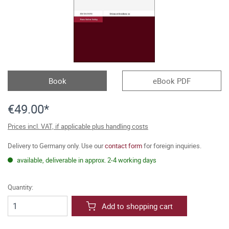
Book
eBook PDF
€49.00*
Prices incl. VAT, if applicable plus handling costs
Delivery to Germany only. Use our
contact form
for foreign inquiries.
available, deliverable in approx. 2-4 working days
Quantity:
Add to shopping cart