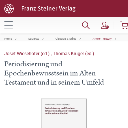
Home
Subjects
Classical Studies
Ancient History
Josef Wiesehöfer (ed.)
,
Thomas Krüger (ed.)
Periodisierung und
Epochenbewusstsein im Alten
Testament und in seinem Umfeld