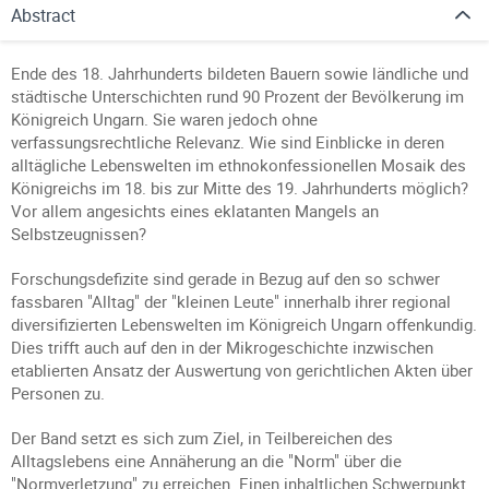
Abstract
Ende des 18. Jahrhunderts bildeten Bauern sowie ländliche und
städtische Unterschichten rund 90 Prozent der Bevölkerung im
Königreich Ungarn. Sie waren jedoch ohne
verfassungsrechtliche Relevanz. Wie sind Einblicke in deren
alltägliche Lebenswelten im ethnokonfessionellen Mosaik des
Königreichs im 18. bis zur Mitte des 19. Jahrhunderts möglich?
Vor allem angesichts eines eklatanten Mangels an
Selbstzeugnissen?
Forschungsdefizite sind gerade in Bezug auf den so schwer
fassbaren "Alltag" der "kleinen Leute" innerhalb ihrer regional
diversifizierten Lebenswelten im Königreich Ungarn offenkundig.
Dies trifft auch auf den in der Mikrogeschichte inzwischen
etablierten Ansatz der Auswertung von gerichtlichen Akten über
Personen zu.
Der Band setzt es sich zum Ziel, in Teilbereichen des
Alltagslebens eine Annäherung an die "Norm" über die
"Normverletzung" zu erreichen. Einen inhaltlichen Schwerpunkt