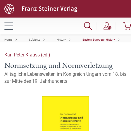
Home
Subjects
History
Eastern European History
Karl-Peter Krauss (ed.)
Normsetzung und Normverletzung
Alltägliche Lebenswelten im Königreich Ungarn vom 18. bis
zur Mitte des 19. Jahrhunderts