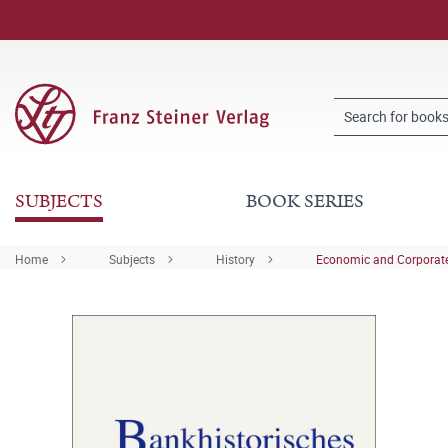
SUBJECTS
BOOK SERIES
Home
Subjects
History
Economic and Corporate