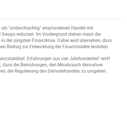
t als "undurchsichtig" empfundenen Handel mit
d Swaps reduziert. Im Vordergrund stehen meist die
n der jüngsten Finanzkrise. Dabei wird übersehen, dass
en Beitrag zur Entwicklung der Finanzmärkte leisteten.
stabilität: Erfahrungen aus vier Jahrhunderten" wirft
gt, dass die Bemühungen, den Missbrauch derivativer
ien, die Regulierung des Derivatehandels zu umgehen.