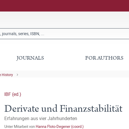
JOURNALS
FOR AUTHORS
 History
IBF (ed.)
Derivate und Finanzstabilität
Erfahrungen aus vier Jahrhunderten
Unter Mitarbeit von
Hanna Floto-Degener (coord.)