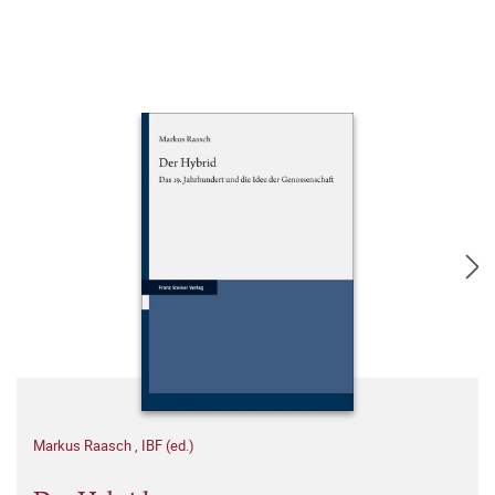
Markus Raasch
,
IBF (ed.)