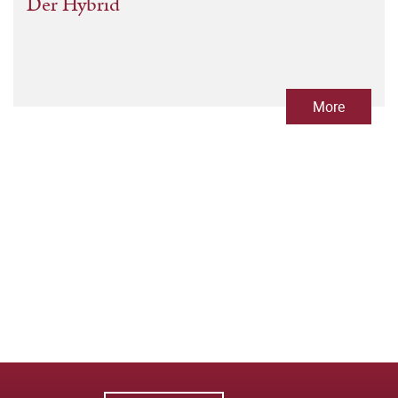
Der Hybrid
More