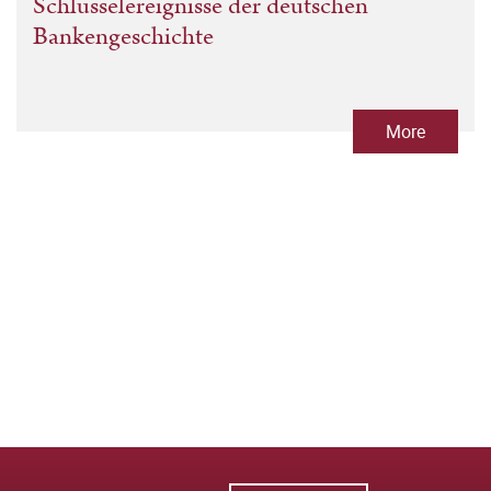
Schlüsselereignisse der deutschen
Bankengeschichte
More