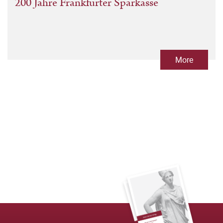
200 Jahre Frankfurter Sparkasse
More