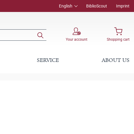
English
BiblioScout
Imprint
Your account
Shopping cart
SERVICE
ABOUT US