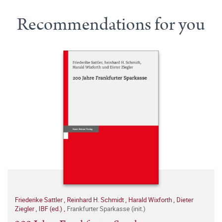
Recommendations for you
Friederike Sattler
,
Reinhard H. Schmidt
,
Harald Wixforth
,
Dieter
Ziegler
,
IBF (ed.)
,
Frankfurter Sparkasse (init.)