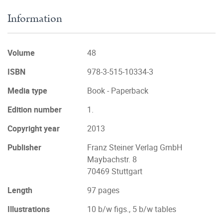
Information
Volume
48
ISBN
978-3-515-10334-3
Media type
Book - Paperback
Edition number
1.
Copyright year
2013
Publisher
Franz Steiner Verlag GmbH
Maybachstr. 8
70469 Stuttgart
Length
97 pages
Illustrations
10 b/w figs., 5 b/w tables