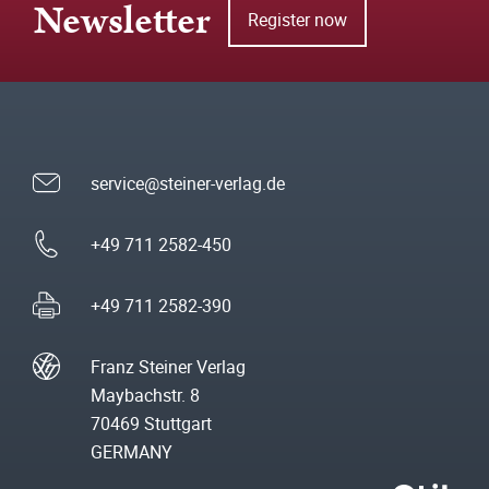
Newsletter
Register now
service@steiner-verlag.de
+49 711 2582-450
+49 711 2582-390
Franz Steiner Verlag
Maybachstr. 8
70469 Stuttgart
GERMANY