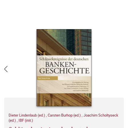
Dieter Lindenlaub (ed.)
,
Carsten Burhop (ed.)
,
Joachim Scholtyseck
(ed.)
,
IBF (init.)