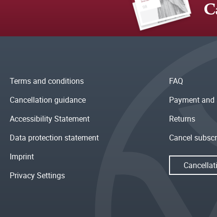
C
Terms and conditions
FAQ
Cancellation guidance
Payment and 
Accessibility Statement
Returns
Data protection statement
Cancel subscr
Imprint
Cancellat
Privacy Settings