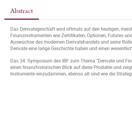
Abstract
Das Derivategeschäft wird oftmals auf den heutigen, meis
Finanzinstrumenten wie Zertifikaten, Optionen, Futures un
Auswüchse des modernen Derivatehandels und seine Rolle i
Derivate eine lange Geschichte haben und einen wesentlich
Das 34. Symposium des IBF zum Thema "Derivate und Finanz
einen finanzhistorischen Blick auf diese Produkte und zei
Instrumente einzudämmen, ebenso alt sind wie die Strateg