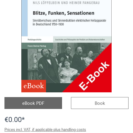
eBook
eBook PDF
Book
€0.00*
Prices incl. VAT, if applicable plus handling costs