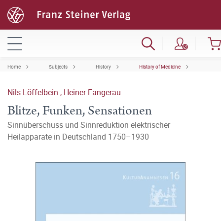
Home
Subjects
History
History of Medicine
Nils Löffelbein
,
Heiner Fangerau
Blitze, Funken, Sensationen
Sinnüberschuss und Sinnreduktion elektrischer
Heilapparate in Deutschland 1750–1930