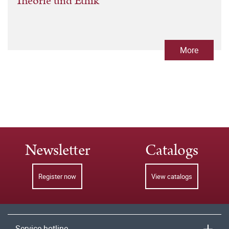
Theorie und Ethik
More
Newsletter
Catalogs
Register now
View catalogs
Service hotline