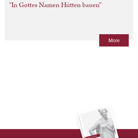
"In Gottes Namen Hütten bauen"
More