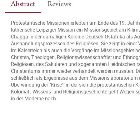
Abstract
Reviews
Protestantische Missionen erlebten am Ende des 19. Jahrh
lutherische Leipziger Mission ein Missionsgebiet am Kili
Chagga in der damaligen Kolonie Deutsch-Ostafrika als A
Aushandlungsprozessen des Religiösen. Sie zeigt in einer 
im Kaiserreich als auch die Vorgänge im Missionsgebiet ber
Christen, Theologen, Religionswissenschaftler und Ethno
Religiösen, des Säkularen und sogenannten Heidnischen r
Christentums immer wieder verhandelt werden mussten. D
schließlich als Ergebnisse aus dem Missionslaboratorium 
Überwindung der "Krise", in der sich die protestantischen 
Kolonial-, Wissens- und Religionsgeschichte geht Wetjen s
in der Moderne nach.