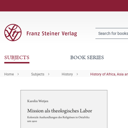
SUBJECTS
BOOK SERIES
Home
Subjects
History
History of Africa, Asia a