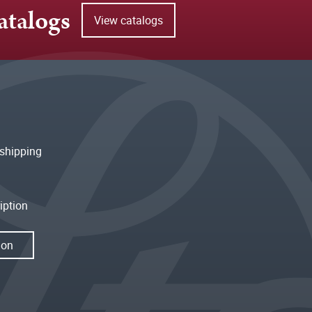
atalogs
View catalogs
shipping
iption
ion