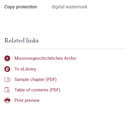
Copy protection
digital watermark
Related links
Missionsgeschichtliches Archiv
To eLibrary
Sample chapter (PDF)
Table of contents (PDF)
Print preview