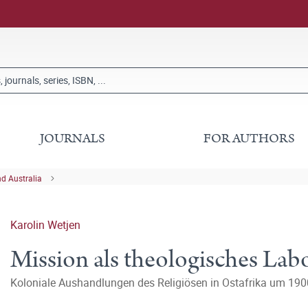
JOURNALS
FOR AUTHORS
nd Australia
Karolin Wetjen
Mission als theologisches Lab
Koloniale Aushandlungen des Religiösen in Ostafrika um 190