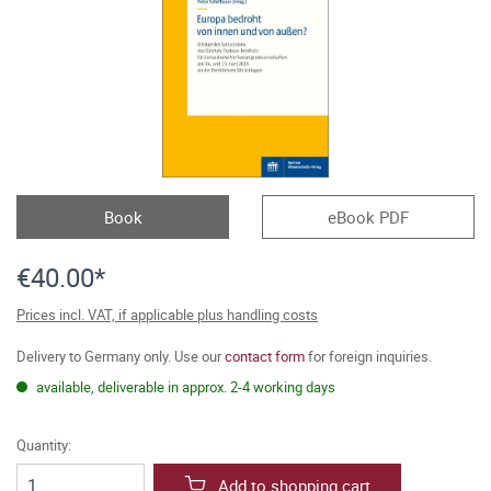
Book
eBook PDF
€40.00*
Prices incl. VAT, if applicable plus handling costs
Delivery to Germany only. Use our
contact form
for foreign inquiries.
available, deliverable in approx. 2-4 working days
Quantity:
Add to shopping cart