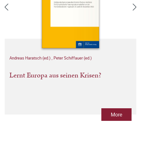
Andreas Haratsch (ed.)
,
Peter Schiffauer (ed.)
Lernt Europa aus seinen Krisen?
More