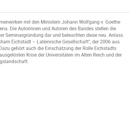
menwirken mit den Ministern Johann Wolfgang v. Goethe
Jena. Die Autorinnen und Autoren des Bandes stellen die
er Seminargründung dar und beleuchten diese neu. Anlass
aham Eichstädt – Lateinische Gesellschaft", der 2006 aus
 Dazu gehört auch die Einschätzung der Rolle Eichstädts
 ausgelösten Krise der Universitäten im Alten Reich und der
gslandschaft.