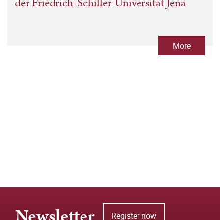
der Friedrich-Schiller-Universität Jena
More
Newsletter
Register now