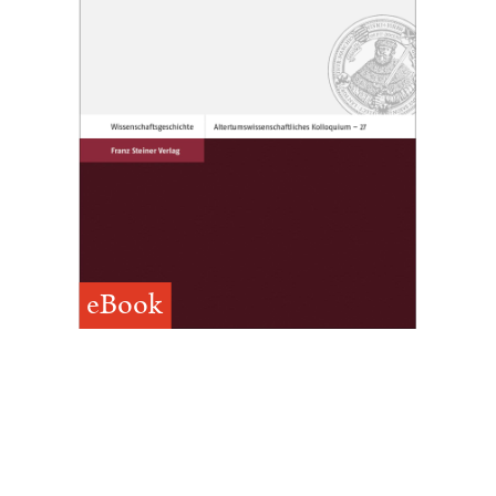
eBook