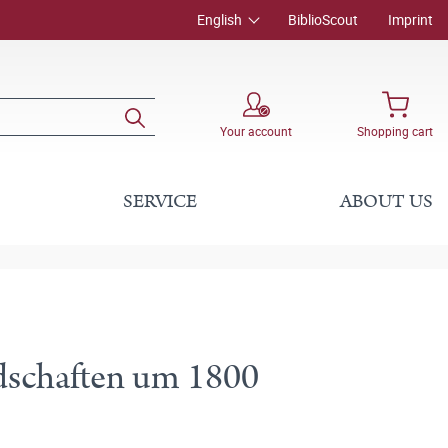
English
BiblioScout
Imprint
Your account
Shopping cart
SERVICE
ABOUT US
ndschaften um 1800