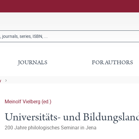
JOURNALS
FOR AUTHORS
y
Meinolf Vielberg (ed.)
Universitäts- und Bildungsla
200 Jahre philologisches Seminar in Jena