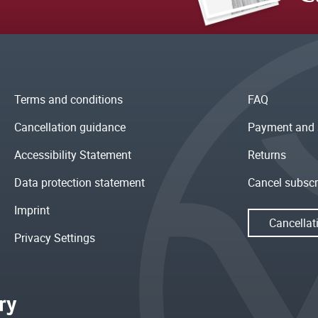
Terms and conditions
FAQ
Cancellation guidance
Payment and 
Accessibility Statement
Returns
Data protection statement
Cancel subscr
Imprint
Cancellat
Privacy Settings