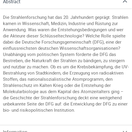
Abstract
Die Strahlenforschung hat das 20. Jahrhundert geprägt. Strahlen
kamen in Wissenschaft, Medizin, Industrie und Rüstung zur
Anwendung. Was waren die Entstehungsbedingungen und wer
die Akteure dieser Schlüsseltechnologie? Welche Rolle spielte
dabei die Deutsche Forschungsgemeinschaft (DFG), eine der
einflussreichsten deutschen Wissenschaftsorganisationen?
Unabhängig vom politischen System förderte die DFG das
Bestreben, die Naturkraft der Strahlen zu bändigen, zu steigern
und nutzbar zu machen. Ob es um die Krebsbekämpfung, die UV-
Bestrahlung von Stadtkindern, die Erzeugung von radioaktiven
Stoffen, das nationalsozialistische Atomprogramm, den
Strahlenschutz im Kalten Krieg oder die Entstehung der
Molekularbiologie aus dem Kapital des Atomzeitalters ging –
die Geschichte der Strahlenforschung deckt eine weitgehend
unbekannte Seite der DFG auf: die Entwicklung der DFG zu einer
bio- und risikopolitischen Institution.