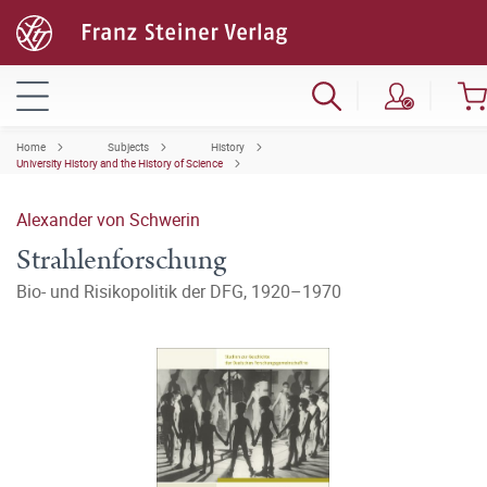
Home
Subjects
History
University History and the History of Science
Alexander von Schwerin
Strahlenforschung
Bio- und Risikopolitik der DFG, 1920–1970