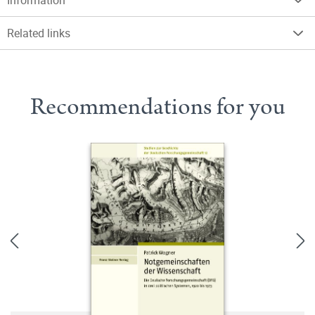
Information
Related links
Recommendations for you