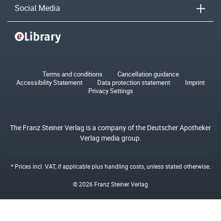
Social Media
Terms and conditions
Cancellation guidance
Accessibility Statement
Data protection statement
Imprint
Privacy Settings
The Franz Steiner Verlag is a company of the Deutscher Apotheker
Verlag media group.
* Prices incl. VAT, if applicable plus
handling costs
, unless stated otherwise.
© 2026 Franz Steiner Verlag