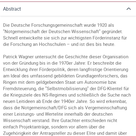
Abstract
Die Deutsche Forschungsgemeinschaft wurde 1920 als
"Notgemeinschaft der Deutschen Wissenschaft" gegründet.
Schnell entwickelte sie sich zur wichtigsten Förderinstanz für
die Forschung an Hochschulen – und ist dies bis heute.
Patrick Wagner untersucht die Geschichte dieser Organisation
von der Gründung bis in die 1970er Jahre: Er beschreibt die
Entwicklung ihrer Förderpolitik, deren langfristige Orientierung
am Ideal des umfassend gebildeten Grundlagenforschers, das
Ringen mit dem geldgebenden Staat um Autonomie bzw.
Fremdsteuerung, die "Selbstmobilisierung" der DFG-Klientel für
die Kriegsziele des NS-Regimes und schließlich die Suche nach
neuen Leitideen ab Ende der 1940er Jahre. So wird erkennbar,
dass die Notgemeinschaft/DFG sich als Vergemeinschaftung
einer Leistungs- und Wertelite innerhalb der deutschen
Wissenschaft verstand. Ihre Gutachter entschieden nicht
einfach Projektanträge, sondern vor allem über die
Zugehörigkeit der Antragsteller zu dieser Elite und damit über