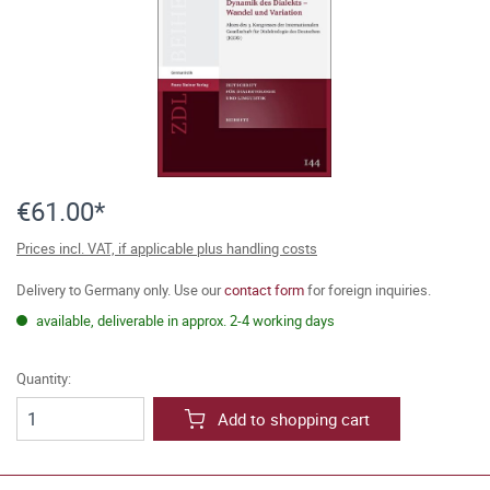
€61.00*
Prices incl. VAT, if applicable plus handling costs
Delivery to Germany only. Use our
contact form
for foreign inquiries.
available, deliverable in approx. 2-4 working days
Quantity:
Add to shopping cart