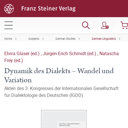
Home
Subjects
German Studies
German Linguistics
Elvira Glaser (ed.)
,
Jürgen Erich Schmidt (ed.)
,
Natascha
Frey (ed.)
Dynamik des Dialekts – Wandel und
Variation
Akten des 3. Kongresses der Internationalen Gesellschaft
für Dialektologie des Deutschen (IGDD)