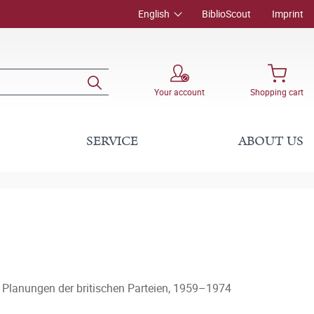
English
BiblioScout
Imprint
Your account
Shopping cart
SERVICE
ABOUT US
Planungen der britischen Parteien, 1959–1974