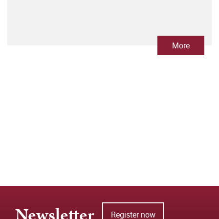
More
Newsletter
Register now