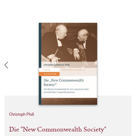
Christoph Ploß
Die "New Commonwealth Society"