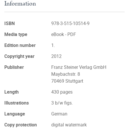
Information
ISBN
978-3-515-10514-9
Media type
eBook - PDF
Edition number
1.
Copyright year
2012
Publisher
Franz Steiner Verlag GmbH
Maybachstr. 8
70469 Stuttgart
Length
430 pages
Illustrations
3 b/w figs.
Language
German
Copy protection
digital watermark