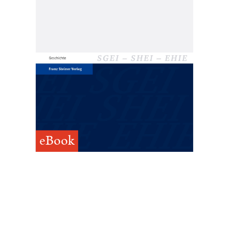
eBook