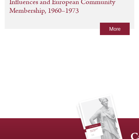
Influences and European Community
Membership, 1960–1973
More
C