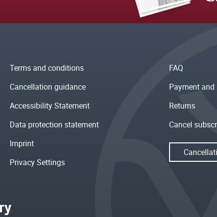
Terms and conditions
FAQ
Cancellation guidance
Payment and 
Accessibility Statement
Returns
Data protection statement
Cancel subscr
Imprint
Cancellat
Privacy Settings