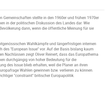
en Gemeinschaften stellte in den 1960er und frühen 1970er
n in der politischen Diskussion des Landes dar. Wie
 Bevölkerung dann, wenn die öffentliche Meinung für sie
eitgenössischen Wahlkämpfe und längerfristigen internen
ch des "European Issue" vor. Auf der Basis bislang kaum
hen Nachlässen zeigt Oliver Reinert, dass das Europathema
gnen durchgängig von hoher Bedeutung für die
ng des Issue blieb erhalten, weil die Planer an ihren
Europafrage Wahlen gewinnen bzw. verlieren zu können.
htiger "constraint" britischer Europapolitik.