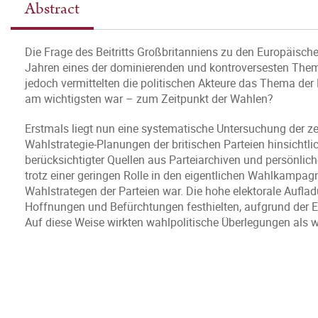
Abstract
Die Frage des Beitritts Großbritanniens zu den Europäisch
Jahren eines der dominierenden und kontroversesten Theme
jedoch vermittelten die politischen Akteure das Thema der
am wichtigsten war – zum Zeitpunkt der Wahlen?
Erstmals liegt nun eine systematische Untersuchung der z
Wahlstrategie-Planungen der britischen Parteien hinsichtli
berücksichtigter Quellen aus Parteiarchiven und persönlic
trotz einer geringen Rolle in den eigentlichen Wahlkampa
Wahlstrategen der Parteien war. Die hohe elektorale Aufladu
Hoffnungen und Befürchtungen festhielten, aufgrund der 
Auf diese Weise wirkten wahlpolitische Überlegungen als wic