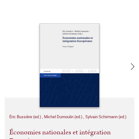
Éric Bussière (ed.)
,
Michel Dumoulin (ed.)
,
Sylvain Schirmann (ed.)
Économies nationales et intégration