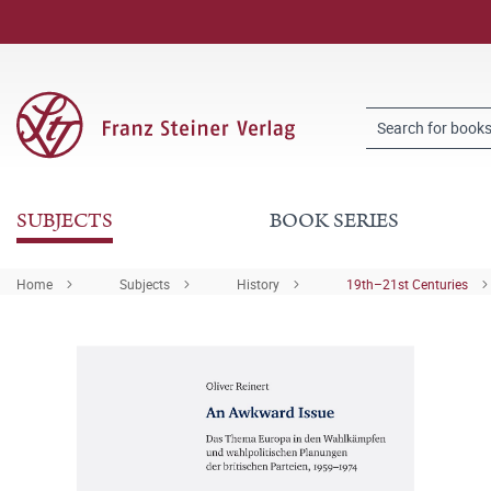
SUBJECTS
BOOK SERIES
Home
Subjects
History
19th–21st Centuries