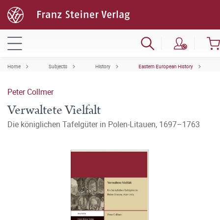
Home
Subjects
History
Eastern European History
Peter Collmer
Verwaltete Vielfalt
Die königlichen Tafelgüter in Polen-Litauen, 1697–1763