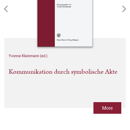
Yvonne Kleinmann (ed.)
Kommunikation durch symbolische Akte
More