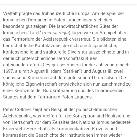
Vielfalt prägte das frühneuzeitliche Europa. Am Beispiel der
königlichen Domänen in Polen-Litauen lässt sich dies
besonders gut zeigen. Die landwirtschaftlichen Güter der
königlichen "Tafel" (
mensa regia
) lagen wie ein Archipel über
das Territorium der Adelsrepublik verstreut. Sie bildeten eine
herrschaftliche Kontaktzone, die sich durch sprachliche,
konfessionelle und strukturelle Diversität auszeichnete und in
der auch unterschiedliche Herrschaftskulturen
aufeinandertrafen. Dies gilt besonders für die Jahrzehnte nach
1697, als mit August II. (dem "Starken") und August III. zwei
sächsische Kurfürsten auf dem polnischen Thron saßen. Die
königliche Eigenwirtschaft entwickelte sich nun zunehmend zu
einer Keimzelle der Bürokratisierung und des frühmodernen
Staates auf dem Territorium Polen-Litauens.
Peter Collmer zeigt am Beispiel der polnisch-litauischen
Adelsrepublik, was Vielfalt für die Konzeption und Realisierung
von Herrschaft vor dem Zeitalter des Nationalismus bedeutete.
Er versteht Herrschaft als kommunikativen Prozess und
kontrastiert die Geschichte der Institutionen immer wieder