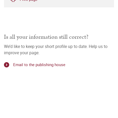
Is all your information still correct?
We’d like to keep your short profile up to date. Help us to
improve your page.
Email to the publishing house