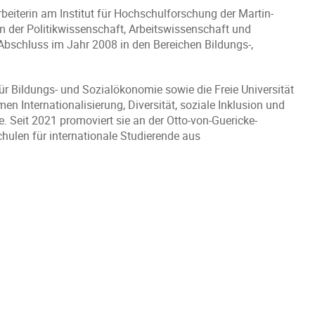
beiterin am Institut für Hochschulforschung der Martin-
ium der Politikwissenschaft, Arbeitswissenschaft und
 Abschluss im Jahr 2008 in den Bereichen Bildungs-,
ür Bildungs- und Sozialökonomie sowie die Freie Universität
en Internationalisierung, Diversität, soziale Inklusion und
 Seit 2021 promoviert sie an der Otto-von-Guericke-
chulen für internationale Studierende aus