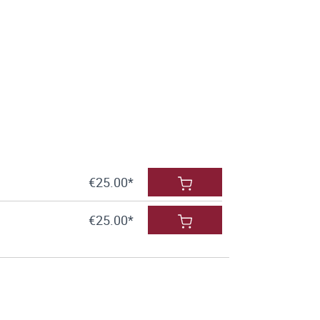
€25.00*
€25.00*