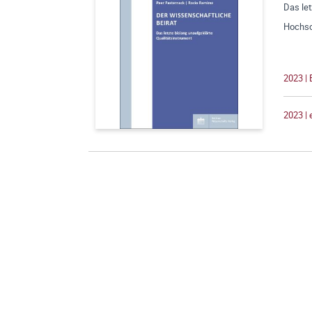
Das let
Hochsc
2023 |
2023 |