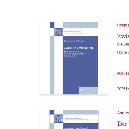
Rocio
Zwis
Die Stu
Hochsc
2025 |
2025 |
Andre
Der 