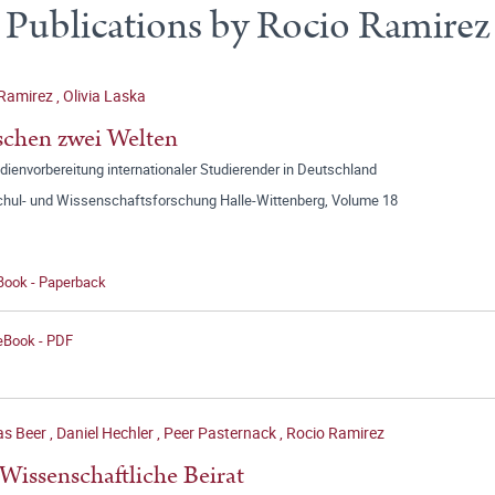
Publications by Rocio Ramirez
 Ramirez
,
Olivia Laska
chen zwei Welten
dienvorbereitung internationaler Studierender in Deutschland
hul- und Wissenschaftsforschung Halle-Wittenberg, Volume 18
 Book - Paperback
 eBook - PDF
as Beer
,
Daniel Hechler
,
Peer Pasternack
,
Rocio Ramirez
Wissenschaftliche Beirat