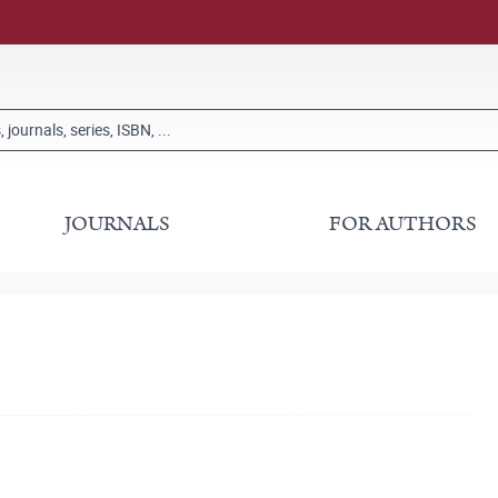
JOURNALS
FOR AUTHORS