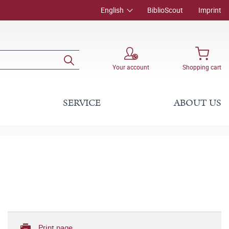
English
BiblioScout
Imprint
Your account
Shopping cart
SERVICE
ABOUT US
Print page