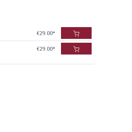
€29.00*
€29.00*