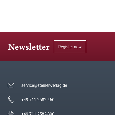
Newsletter
Register now
service@steiner-verlag.de
+49 711 2582-450
+49 711 2582-390