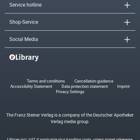
Service hotline
Shop-Service
Social Media
Terms and conditions
Cancellation guidance
Accessibility Statement
Data protection statement
Imprint
Privacy Settings
The Franz Steiner Verlag is a company of the Deutscher Apotheker
Verlag media group.
* Prices incl. VAT, if applicable plus
handling costs
, unless stated otherwise.