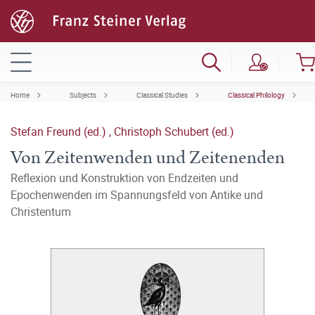
Home
Subjects
Classical Studies
Classical Philology
Stefan Freund (ed.)
,
Christoph Schubert (ed.)
Von Zeitenwenden und Zeitenenden
Reflexion und Konstruktion von Endzeiten und
Epochenwenden im Spannungsfeld von Antike und
Christentum