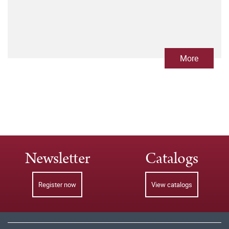
More
Newsletter
Catalogs
Register now
View catalogs