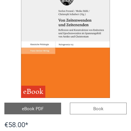
eBook
eBook PDF
Book
€58.00*