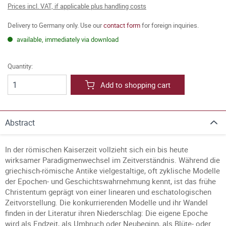
Prices incl. VAT, if applicable plus handling costs
Delivery to Germany only. Use our
contact form
for foreign inquiries.
available, immediately via download
Quantity:
Add to shopping cart
Abstract
In der römischen Kaiserzeit vollzieht sich ein bis heute
wirksamer Paradigmenwechsel im Zeitverständnis. Während die
griechisch-römische Antike vielgestaltige, oft zyklische Modelle
der Epochen- und Geschichtswahrnehmung kennt, ist das frühe
Christentum geprägt von einer linearen und eschatologischen
Zeitvorstellung. Die konkurrierenden Modelle und ihr Wandel
finden in der Literatur ihren Niederschlag: Die eigene Epoche
wird als Endzeit, als Umbruch oder Neubeginn, als Blüte- oder