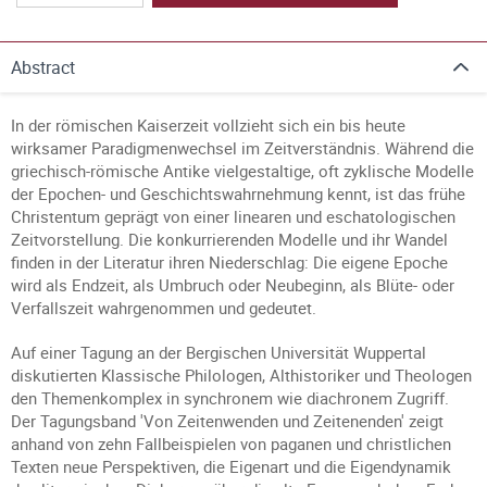
Abstract
In der römischen Kaiserzeit vollzieht sich ein bis heute
wirksamer Paradigmenwechsel im Zeitverständnis. Während die
griechisch-römische Antike vielgestaltige, oft zyklische Modelle
der Epochen- und Geschichtswahrnehmung kennt, ist das frühe
Christentum geprägt von einer linearen und eschatologischen
Zeitvorstellung. Die konkurrierenden Modelle und ihr Wandel
finden in der Literatur ihren Niederschlag: Die eigene Epoche
wird als Endzeit, als Umbruch oder Neubeginn, als Blüte- oder
Verfallszeit wahrgenommen und gedeutet.
Auf einer Tagung an der Bergischen Universität Wuppertal
diskutierten Klassische Philologen, Althistoriker und Theologen
den Themenkomplex in synchronem wie diachronem Zugriff.
Der Tagungsband 'Von Zeitenwenden und Zeitenenden' zeigt
anhand von zehn Fallbeispielen von paganen und christlichen
Texten neue Perspektiven, die Eigenart und die Eigendynamik