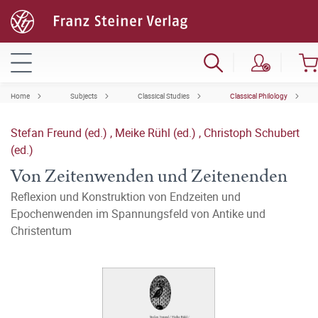
Home
Subjects
Classical Studies
Classical Philology
Stefan Freund (ed.)
,
Meike Rühl (ed.)
,
Christoph Schubert
(ed.)
Von Zeitenwenden und Zeitenenden
Reflexion und Konstruktion von Endzeiten und
Epochenwenden im Spannungsfeld von Antike und
Christentum