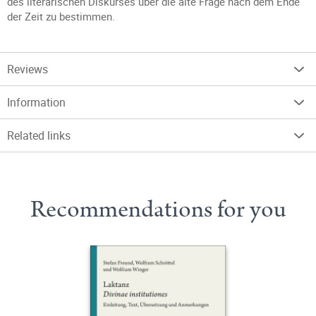
des literarischen Diskurses über die alte Frage nach dem Ende
der Zeit zu bestimmen.
Reviews
Information
Related links
Recommendations for you