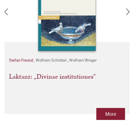
Stefan Freund
,
Wolfram Schröttel
,
Wolfram Winger
Laktanz: „Divinae institutiones“
More