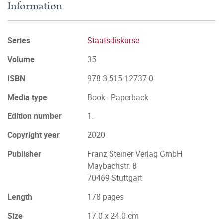
Information
Series
Staatsdiskurse
Volume
35
ISBN
978-3-515-12737-0
Media type
Book - Paperback
Edition number
1.
Copyright year
2020
Publisher
Franz Steiner Verlag GmbH
Maybachstr. 8
70469 Stuttgart
Length
178 pages
Size
17.0 x 24.0 cm