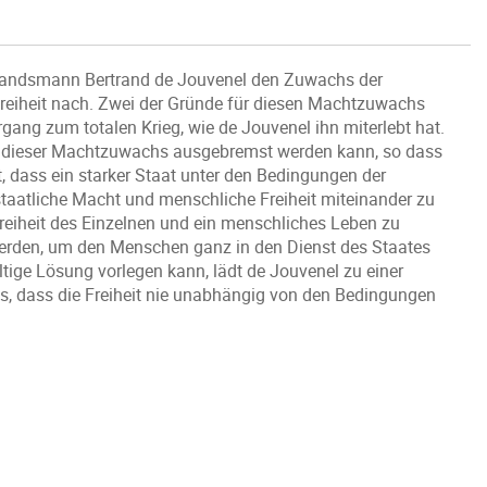
n Landsmann Bertrand de Jouvenel den Zuwachs der
reiheit nach. Zwei der Gründe für diesen Machtzuwachs
gang zum totalen Krieg, wie de Jouvenel ihn miterlebt hat.
, wie dieser Machtzuwachs ausgebremst werden kann, so dass
t, dass ein starker Staat unter den Bedingungen der
taatliche Macht und menschliche Freiheit miteinander zu
eiheit des Einzelnen und ein menschliches Leben zu
 werden, um den Menschen ganz in den Dienst des Staates
ltige Lösung vorlegen kann, lädt de Jouvenel zu einer
uns, dass die Freiheit nie unabhängig von den Bedingungen