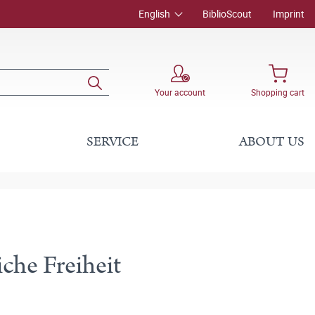
English
BiblioScout
Imprint
Your account
Shopping cart
SERVICE
ABOUT US
che Freiheit