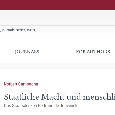
JOURNALS
FOR AUTHORS
Norbert Campagna
Staatliche Macht und menschli
Das Staatsdenken Bertrand de Jouvenels