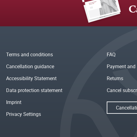
C
Terms and conditions
FAQ
Cancellation guidance
Payment and 
Accessibility Statement
Returns
Data protection statement
Cancel subscr
Imprint
Cancellat
Privacy Settings