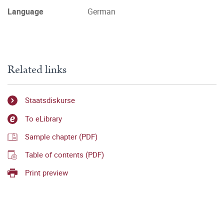
Language
German
Related links
Staatsdiskurse
To eLibrary
Sample chapter (PDF)
Table of contents (PDF)
Print preview