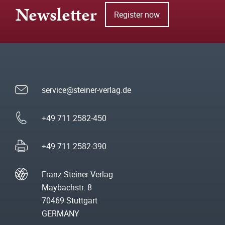
Newsletter
Register now
service@steiner-verlag.de
+49 711 2582-450
+49 711 2582-390
Franz Steiner Verlag
Maybachstr. 8
70469 Stuttgart
GERMANY