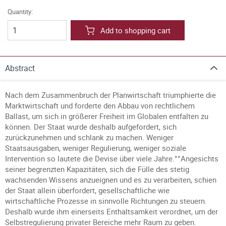
Quantity:
Add to shopping cart
Abstract
Nach dem Zusammenbruch der Planwirtschaft triumphierte die
Marktwirtschaft und forderte den Abbau von rechtlichem
Ballast, um sich in größerer Freiheit im Globalen entfalten zu
können. Der Staat wurde deshalb aufgefordert, sich
zurückzunehmen und schlank zu machen. Weniger
Staatsausgaben, weniger Regulierung, weniger soziale
Intervention so lautete die Devise über viele Jahre.°°Angesichts
seiner begrenzten Kapazitäten, sich die Fülle des stetig
wachsenden Wissens anzueignen und es zu verarbeiten, schien
der Staat allein überfordert, gesellschaftliche wie
wirtschaftliche Prozesse in sinnvolle Richtungen zu steuern.
Deshalb wurde ihm einerseits Enthaltsamkeit verordnet, um der
Selbstregulierung privater Bereiche mehr Raum zu geben.