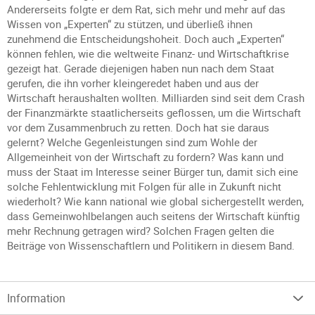
Andererseits folgte er dem Rat, sich mehr und mehr auf das
Wissen von „Experten“ zu stützen, und überließ ihnen
zunehmend die Entscheidungshoheit. Doch auch „Experten“
können fehlen, wie die weltweite Finanz- und Wirtschaftkrise
gezeigt hat. Gerade diejenigen haben nun nach dem Staat
gerufen, die ihn vorher kleingeredet haben und aus der
Wirtschaft heraushalten wollten. Milliarden sind seit dem Crash
der Finanzmärkte staatlicherseits geflossen, um die Wirtschaft
vor dem Zusammenbruch zu retten. Doch hat sie daraus
gelernt? Welche Gegenleistungen sind zum Wohle der
Allgemeinheit von der Wirtschaft zu fordern? Was kann und
muss der Staat im Interesse seiner Bürger tun, damit sich eine
solche Fehlentwicklung mit Folgen für alle in Zukunft nicht
wiederholt? Wie kann national wie global sichergestellt werden,
dass Gemeinwohlbelangen auch seitens der Wirtschaft künftig
mehr Rechnung getragen wird? Solchen Fragen gelten die
Beiträge von Wissenschaftlern und Politikern in diesem Band.
Information