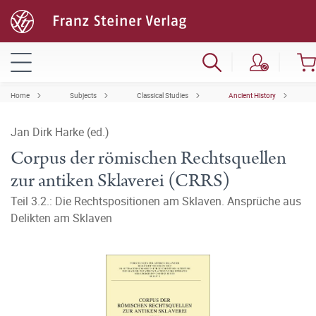
Home
Subjects
Classical Studies
Ancient History
Jan Dirk Harke (ed.)
Corpus der römischen Rechtsquellen
zur antiken Sklaverei (CRRS)
Teil 3.2.: Die Rechtspositionen am Sklaven. Ansprüche aus
Delikten am Sklaven