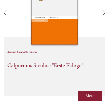
Anne-Elisabeth Beron
Calpurnius Siculus: "Erste Ekloge"
More