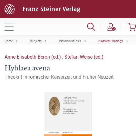
Home
Subjects
Classical Studies
Classical Philology
Anne-Elisabeth Beron (ed.)
,
Stefan Weise (ed.)
Hyblaea avena
Theokrit in römischer Kaiserzeit und Früher Neuzeit