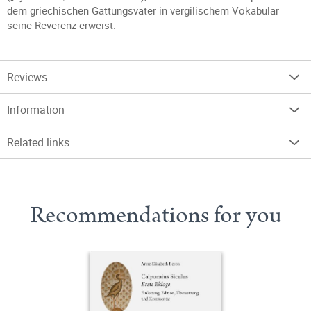
dem griechischen Gattungsvater in vergilischem Vokabular
seine Reverenz erweist.
Reviews
Information
Related links
Recommendations for you