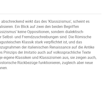
 so abschreckend wirkt das des 'Klassizismus', scheint es
alisieren. Ein Blick auf zwei den beiden Begriffen
assizismus' keine Oppositionen, sondern dialektisch-
er Selbst- und Fremdzuschreibungen sind: Die Römische
gusteischen Klassik stark verpflichtet ist, und das
Bezugnahmen der italienischen Renaissance auf die Antike
des Prinzips der
Imitatio
auch auf volkssprachliche Texte
je eigene Klassiken und Klassizismen aus, sie zeigen auch,
istorische Rückbezüge funktionieren, zugleich aber neue
nnen.