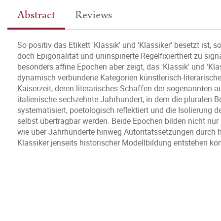
Abstract
Reviews
So positiv das Etikett 'Klassik' und 'Klassiker' besetzt ist,
doch Epigonalität und uninspirierte Regelfixiertheit zu sign
besonders affine Epochen aber zeigt, das 'Klassik' und 'Kl
dynamisch verbundene Kategorien künstlerisch-literarisch
Kaiserzeit, deren literarisches Schaffen der sogenannten au
italienische sechzehnte Jahrhundert, in dem die pluralen 
systematisiert, poetologisch reflektiert und die Isolierung 
selbst übertragbar werden. Beide Epochen bilden nicht nur 
wie über Jahrhunderte hinweg Autoritätssetzungen durch h
Klassiker jenseits historischer Modellbildung entstehen kö