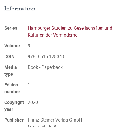
Information
Series
Hamburger Studien zu Gesellschaften und
Kulturen der Vormoderne
Volume
9
ISBN
978-3-515-12834-6
Media
Book - Paperback
type
Edition
1.
number
Copyright
2020
year
Publisher
Franz Steiner Verlag GmbH
Maybachstr. 8