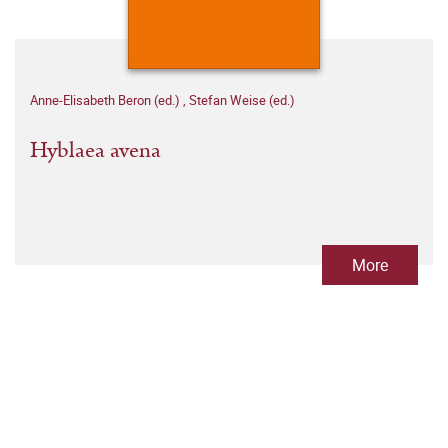
Anne-Elisabeth Beron (ed.)
,
Stefan Weise (ed.)
Hyblaea avena
More