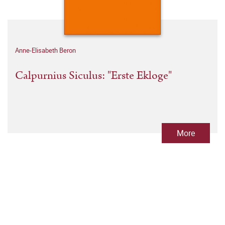
Anne-Elisabeth Beron
Calpurnius Siculus: "Erste Ekloge"
More