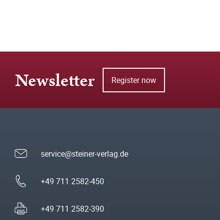
Newsletter
Register now
service@steiner-verlag.de
+49 711 2582-450
+49 711 2582-390