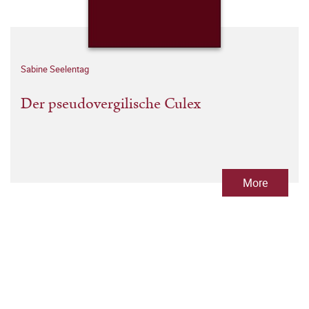
Sabine Seelentag
Der pseudovergilische Culex
More