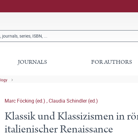
JOURNALS
FOR AUTHORS
ology
Marc Föcking (ed.)
,
Claudia Schindler (ed.)
Klassik und Klassizismen in r
italienischer Renaissance