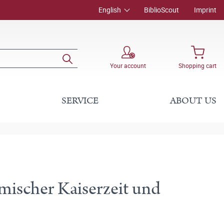
English
BiblioScout
Imprint
Your account
Shopping cart
SERVICE
ABOUT US
ömischer Kaiserzeit und