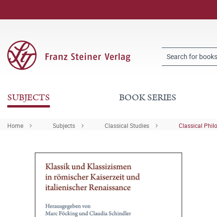
SUBJECTS
BOOK SERIES
Home
Subjects
Classical Studies
Classical Phil