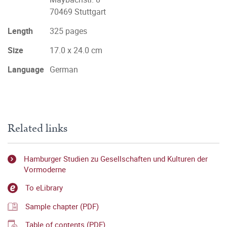
70469 Stuttgart
Length
325 pages
Size
17.0 x 24.0 cm
Language
German
Related links
Hamburger Studien zu Gesellschaften und Kulturen der
Vormoderne
To eLibrary
Sample chapter (PDF)
Table of contents (PDF)