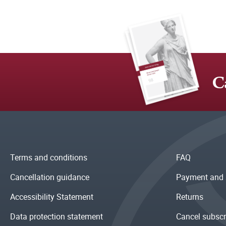
C
Terms and conditions
FAQ
Cancellation guidance
Payment and 
Accessibility Statement
Returns
Data protection statement
Cancel subscr