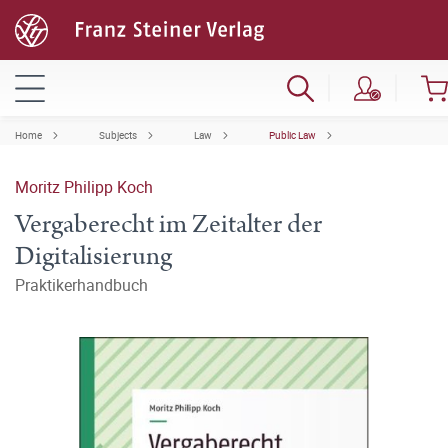
Home
Subjects
Law
Public Law
Moritz Philipp Koch
Vergaberecht im Zeitalter der
Digitalisierung
Praktikerhandbuch