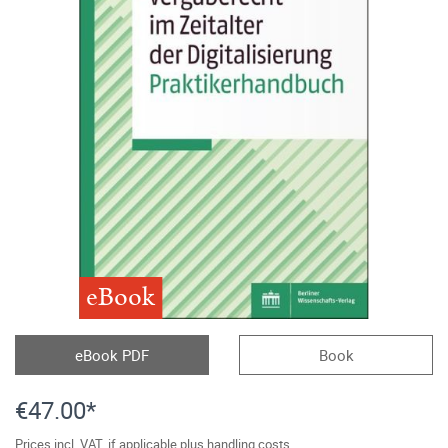
eBook
eBook PDF
Book
€47.00*
Prices incl. VAT, if applicable plus handling costs