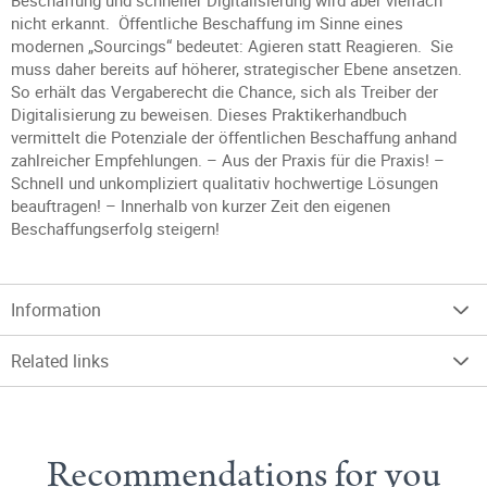
Beschaffung und schneller Digitalisierung wird aber vielfach
nicht erkannt. Öffentliche Beschaffung im Sinne eines
modernen „Sourcings“ bedeutet: Agieren statt Reagieren. Sie
muss daher bereits auf höherer, strategischer Ebene ansetzen.
So erhält das Vergaberecht die Chance, sich als Treiber der
Digitalisierung zu beweisen. Dieses Praktikerhandbuch
vermittelt die Potenziale der öffentlichen Beschaffung anhand
zahlreicher Empfehlungen. – Aus der Praxis für die Praxis! –
Schnell und unkompliziert qualitativ hochwertige Lösungen
beauftragen! – Innerhalb von kurzer Zeit den eigenen
Beschaffungserfolg steigern!
Information
Related links
Recommendations for you