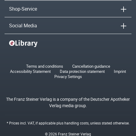
Shop-Service
Social Media
Terms and conditions
Cancellation guidance
Accessibility Statement
Data protection statement
Imprint
Privacy Settings
The Franz Steiner Verlag is a company of the Deutscher Apotheker
Verlag media group.
* Prices incl. VAT, if applicable plus
handling costs
, unless stated otherwise.
© 2026 Franz Steiner Verlag