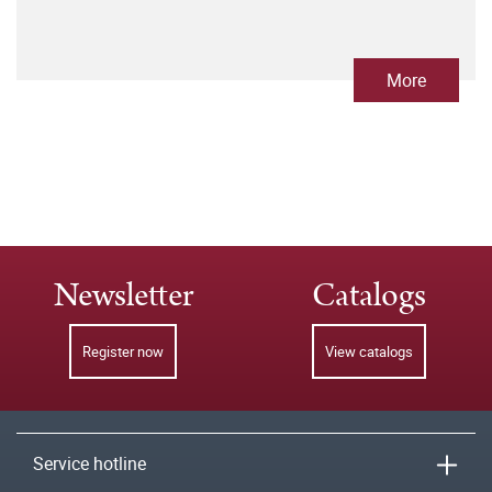
More
Newsletter
Catalogs
Register now
View catalogs
Service hotline