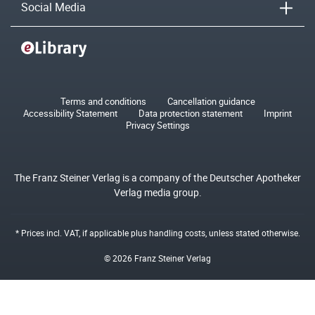
Social Media
Terms and conditions
Cancellation guidance
Accessibility Statement
Data protection statement
Imprint
Privacy Settings
The Franz Steiner Verlag is a company of the Deutscher Apotheker
Verlag media group.
* Prices incl. VAT, if applicable plus
handling costs
, unless stated otherwise.
© 2026 Franz Steiner Verlag