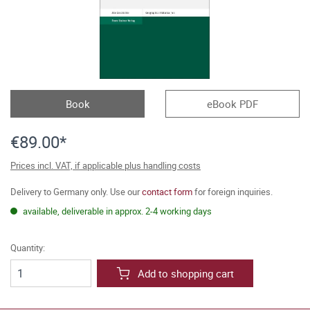
Book
eBook PDF
€89.00*
Prices incl. VAT, if applicable plus handling costs
Delivery to Germany only. Use our
contact form
for foreign inquiries.
available, deliverable in approx. 2-4 working days
Quantity:
Add to shopping cart