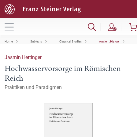
Home
Subjects
Classical Studies
Ancient History
Jasmin Hettinger
Hochwasservorsorge im Römischen
Reich
Praktiken und Paradigmen