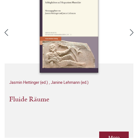
Jasmin Hettinger (ed.)
,
Janine Lehmann (ed.)
Fluide Räume
More