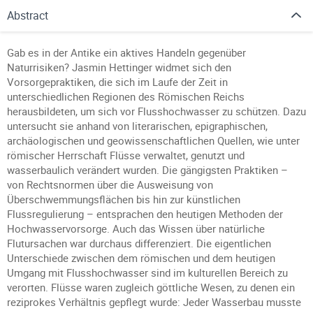
Abstract
Gab es in der Antike ein aktives Handeln gegenüber
Naturrisiken? Jasmin Hettinger widmet sich den
Vorsorgepraktiken, die sich im Laufe der Zeit in
unterschiedlichen Regionen des Römischen Reichs
herausbildeten, um sich vor Flusshochwasser zu schützen. Dazu
untersucht sie anhand von literarischen, epigraphischen,
archäologischen und geowissenschaftlichen Quellen, wie unter
römischer Herrschaft Flüsse verwaltet, genutzt und
wasserbaulich verändert wurden. Die gängigsten Praktiken –
von Rechtsnormen über die Ausweisung von
Überschwemmungsflächen bis hin zur künstlichen
Flussregulierung – entsprachen den heutigen Methoden der
Hochwasservorsorge. Auch das Wissen über natürliche
Flutursachen war durchaus differenziert. Die eigentlichen
Unterschiede zwischen dem römischen und dem heutigen
Umgang mit Flusshochwasser sind im kulturellen Bereich zu
verorten. Flüsse waren zugleich göttliche Wesen, zu denen ein
reziprokes Verhältnis gepflegt wurde: Jeder Wasserbau musste