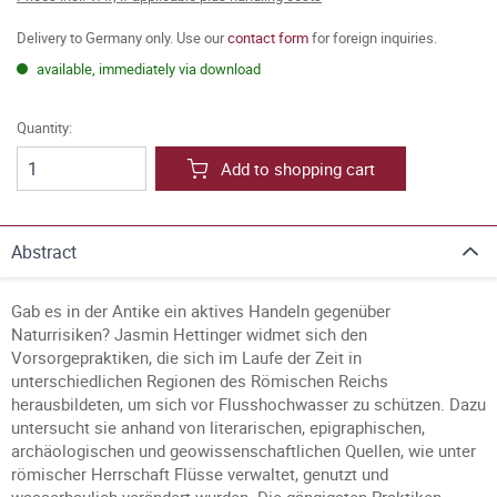
Delivery to Germany only. Use our
contact form
for foreign inquiries.
available, immediately via download
Quantity:
Add to shopping cart
Abstract
Gab es in der Antike ein aktives Handeln gegenüber
Naturrisiken? Jasmin Hettinger widmet sich den
Vorsorgepraktiken, die sich im Laufe der Zeit in
unterschiedlichen Regionen des Römischen Reichs
herausbildeten, um sich vor Flusshochwasser zu schützen. Dazu
untersucht sie anhand von literarischen, epigraphischen,
archäologischen und geowissenschaftlichen Quellen, wie unter
römischer Herrschaft Flüsse verwaltet, genutzt und