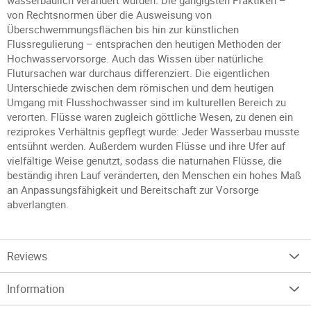
wasserbaulich verändert wurden. Die gängigsten Praktiken –
von Rechtsnormen über die Ausweisung von
Überschwemmungsflächen bis hin zur künstlichen
Flussregulierung – entsprachen den heutigen Methoden der
Hochwasservorsorge. Auch das Wissen über natürliche
Flutursachen war durchaus differenziert. Die eigentlichen
Unterschiede zwischen dem römischen und dem heutigen
Umgang mit Flusshochwasser sind im kulturellen Bereich zu
verorten. Flüsse waren zugleich göttliche Wesen, zu denen ein
reziprokes Verhältnis gepflegt wurde: Jeder Wasserbau musste
entsühnt werden. Außerdem wurden Flüsse und ihre Ufer auf
vielfältige Weise genutzt, sodass die naturnahen Flüsse, die
beständig ihren Lauf veränderten, den Menschen ein hohes Maß
an Anpassungsfähigkeit und Bereitschaft zur Vorsorge
abverlangten.
Reviews
Information