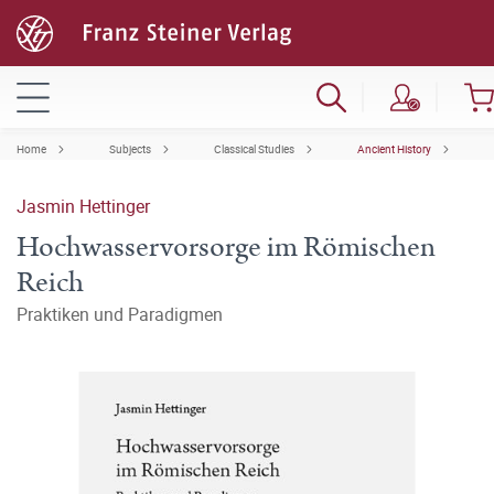
Home
Subjects
Classical Studies
Ancient History
Jasmin Hettinger
Hochwasservorsorge im Römischen
Reich
Praktiken und Paradigmen