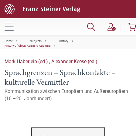
Home
Subjects
History
History of Africa, Asia and Australia
Mark Häberlein (ed.)
,
Alexander Keese (ed.)
Sprachgrenzen – Sprachkontakte –
kulturelle Vermittler
Kommunikation zwischen Europäern und Außereuropäern
(16.–20. Jahrhundert)