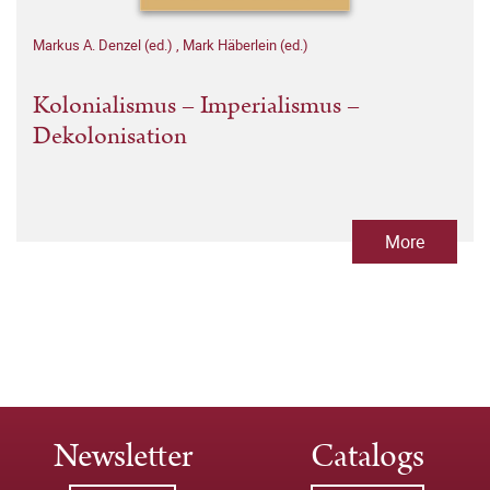
Markus A. Denzel (ed.)
,
Mark Häberlein (ed.)
Kolonialismus – Imperialismus –
Dekolonisation
More
Newsletter
Catalogs