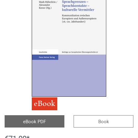
eBook
eBook PDF
Book