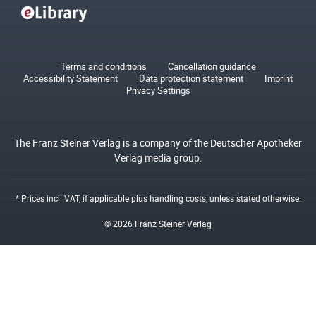
Terms and conditions
Cancellation guidance
Accessibility Statement
Data protection statement
Imprint
Privacy Settings
The Franz Steiner Verlag is a company of the Deutscher Apotheker
Verlag media group.
* Prices incl. VAT, if applicable plus
handling costs
, unless stated otherwise.
© 2026 Franz Steiner Verlag