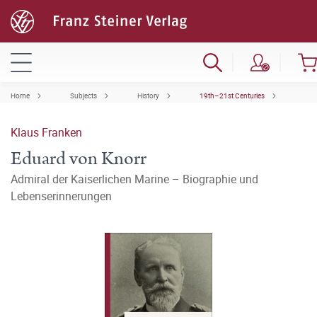
Home
Subjects
History
19th–21st Centuries
Klaus Franken
Eduard von Knorr
Admiral der Kaiserlichen Marine – Biographie und
Lebenserinnerungen