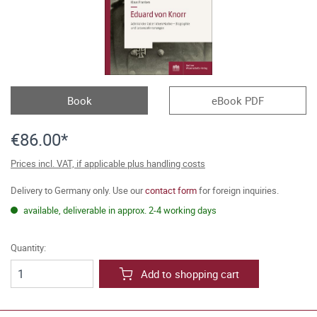
Book
eBook PDF
€86.00*
Prices incl. VAT, if applicable plus handling costs
Delivery to Germany only. Use our
contact form
for foreign inquiries.
available, deliverable in approx. 2-4 working days
Quantity:
Add to shopping cart