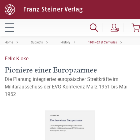
Home
Subjects
History
19th–21st Centuries
Felix Kloke
Pioniere einer Europaarmee
Die Planung integrierter europäischer Streitkräfte im
Militärausschuss der EVG-Konferenz März 1951 bis Mai
1952