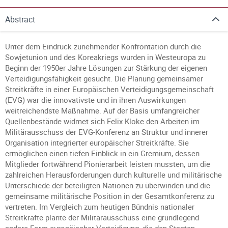
Abstract
Unter dem Eindruck zunehmender Konfrontation durch die
Sowjetunion und des Koreakriegs wurden in Westeuropa zu
Beginn der 1950er Jahre Lösungen zur Stärkung der eigenen
Verteidigungsfähigkeit gesucht. Die Planung gemeinsamer
Streitkräfte in einer Europäischen Verteidigungsgemeinschaft
(EVG) war die innovativste und in ihren Auswirkungen
weitreichendste Maßnahme. Auf der Basis umfangreicher
Quellenbestände widmet sich Felix Kloke den Arbeiten im
Militärausschuss der EVG-Konferenz an Struktur und innerer
Organisation integrierter europäischer Streitkräfte. Sie
ermöglichen einen tiefen Einblick in ein Gremium, dessen
Mitglieder fortwährend Pionierarbeit leisten mussten, um die
zahlreichen Herausforderungen durch kulturelle und militärische
Unterschiede der beteiligten Nationen zu überwinden und die
gemeinsame militärische Position in der Gesamtkonferenz zu
vertreten. Im Vergleich zum heutigen Bündnis nationaler
Streitkräfte plante der Militärausschuss eine grundlegend