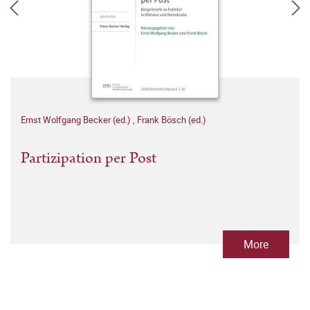
Ernst Wolfgang Becker (ed.)
,
Frank Bösch (ed.)
Partizipation per Post
More