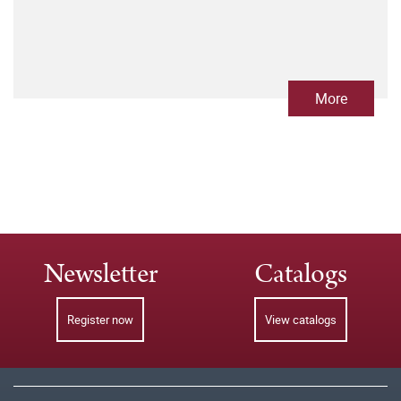
More
Newsletter
Catalogs
Register now
View catalogs