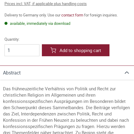
Prices incl. VAT, if applicable plus handling costs
Delivery to Germany only. Use our
contact form
for foreign inquiries.
available, immediately via download
Quantity:
Add to shopping cart
Abstract
Das frühneuzeitliche Verhältnis von Politik und Recht zur
christlichen Religion im Allgemeinen und ihren
konfessionsspezifischen Ausprägungen im Besonderen bildet
den Schwerpunkt dieses Sammelbandes. Die Beiträge verfolgen
das Ziel, Interdependenzen zwischen Politik, Recht und
Konfession in der Frühen Neuzeit zu beleuchten und dabei nach
konfessionsspezifischen Prägungen zu fragen. Hierzu werden
drei Themenfelder näher betrachtet. Zu Beginn steht die