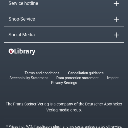
Service hotline
Shop-Service
Social Media
Terms and conditions
Cancellation guidance
Accessibility Statement
Data protection statement
Imprint
Privacy Settings
The Franz Steiner Verlag is a company of the Deutscher Apotheker
Verlag media group.
* Prices incl. VAT, if applicable plus
handling costs
, unless stated otherwise.