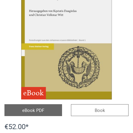
eBook
eBook PDF
Book
€52.00*