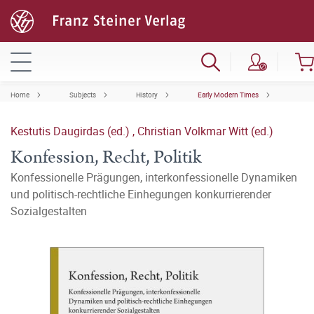
Home
Subjects
History
Early Modern Times
Kestutis Daugirdas (ed.)
,
Christian Volkmar Witt (ed.)
Konfession, Recht, Politik
Konfessionelle Prägungen, interkonfessionelle Dynamiken
und politisch-rechtliche Einhegungen konkurrierender
Sozialgestalten