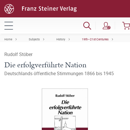
Home
Subjects
History
19th–21st Centuries
Rudolf Stöber
Die erfolgverführte Nation
Deutschlands öffentliche Stimmungen 1866 bis 1945