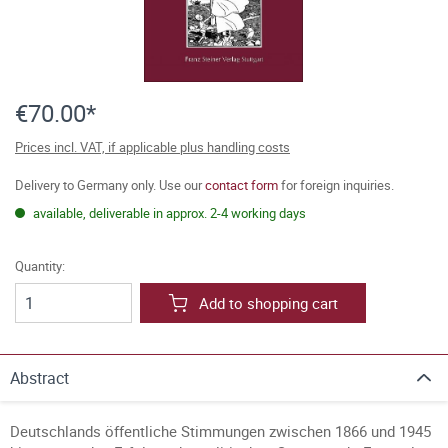
€70.00*
Prices incl. VAT, if applicable plus handling costs
Delivery to Germany only. Use our
contact form
for foreign inquiries.
available, deliverable in approx. 2-4 working days
Quantity:
Add to shopping cart
Abstract
Deutschlands öffentliche Stimmungen zwischen 1866 und 1945