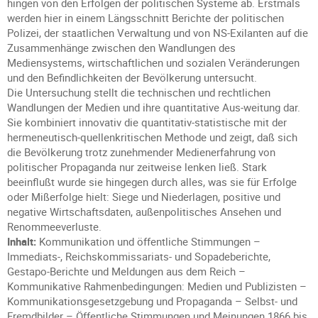
hingen von den Erfolgen der politischen Systeme ab. Erstmals
werden hier in einem Längsschnitt Berichte der politischen
Polizei, der staatlichen Verwaltung und von NS-Exilanten auf die
Zusammenhänge zwischen den Wandlungen des
Mediensystems, wirtschaftlichen und sozialen Veränderungen
und den Befindlichkeiten der Bevölkerung untersucht.
Die Untersuchung stellt die technischen und rechtlichen
Wandlungen der Medien und ihre quantitative Aus-weitung dar.
Sie kombiniert innovativ die quantitativ-statistische mit der
hermeneutisch-quellenkritischen Methode und zeigt, daß sich
die Bevölkerung trotz zunehmender Medienerfahrung von
politischer Propaganda nur zeitweise lenken ließ. Stark
beeinflußt wurde sie hingegen durch alles, was sie für Erfolge
oder Mißerfolge hielt: Siege und Niederlagen, positive und
negative Wirtschaftsdaten, außenpolitisches Ansehen und
Renommeeverluste.
Inhalt:
Kommunikation und öffentliche Stimmungen –
Immediats-, Reichskommissariats- und Sopadeberichte,
Gestapo-Berichte und Meldungen aus dem Reich –
Kommunikative Rahmenbedingungen: Medien und Publizisten –
Kommunikationsgesetzgebung und Propaganda – Selbst- und
Fremdbilder – Öffentliche Stimmungen und Meinungen 1866 bis