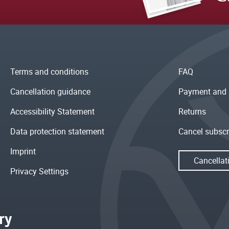
Terms and conditions
FAQ
Cancellation guidance
Payment and 
Accessibility Statement
Returns
Data protection statement
Cancel subscr
Imprint
Cancellat
Privacy Settings