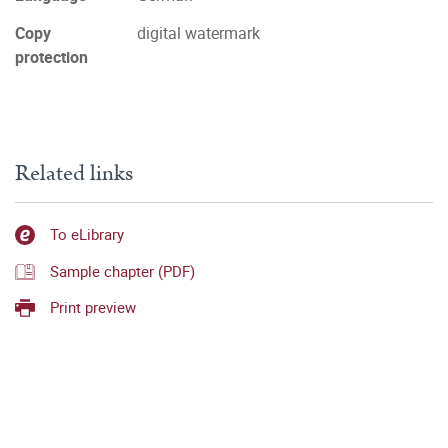
Copy
digital watermark
protection
Related links
To eLibrary
Sample chapter (PDF)
Print preview