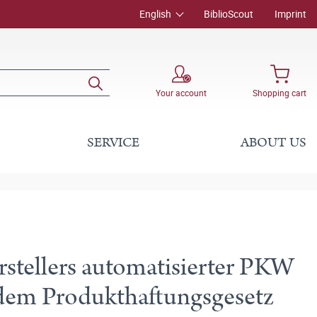
English
BiblioScout
Imprint
Your account
Shopping cart
SERVICE
ABOUT US
rstellers automatisierter PKW
 dem Produkthaftungsgesetz