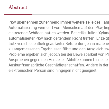
Abstract
Pkw übernehmen zunehmend immer weitere Teile des Fahrvo
Automatisierung vermehrt vom Menschen auf den Pkw, liegt 
eintretende Schäden haften werden. Benedikt Julian Xylander
automatisierter Pkw nach geltendem Recht treffen. Er zeig
trotz verschiedentlich geäußerter Befürchtungen in materie
zu angemessenen Ergebnissen führt und den Ausgleich zwi
Probleme ergeben sich jedoch bei der Beweisbarkeit von Pr
Ansprüchen gegen den Hersteller. Abhilfe können hier eine
Auskunftsansprüche Geschädigter schaffen. Andere in der L
elektronischen Person sind hingegen nicht geeignet.