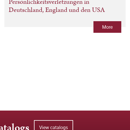
Persönlichkeitsverletzungen in
Deutschland, England und den USA
More
atalogs
View catalogs