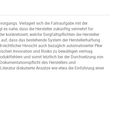
rgangs. Verlagert sich die Fahraufgabe mit der
es nahe, dass die Hersteller zukünftig vermehrt für
 konkretisiert, welche Sorgfaltspflichten die Hersteller
t auf, dass das bestehende System der Herstellerhaftung
ll-rechtlicher Hinsicht auch bezüglich automatisierter Pkw
schen Innovation und Risiko zu bewältigen vermag.
oduktfehlern und somit letztlich bei der Durchsetzung von
 Dokumentationspflicht des Herstellers und
iteratur diskutierte Ansätze wie etwa die Einführung einer