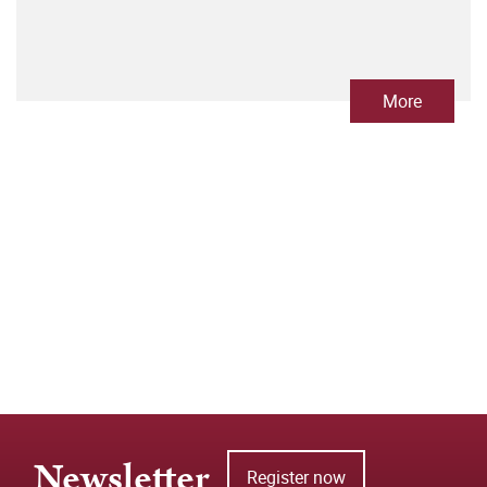
More
Newsletter
Register now