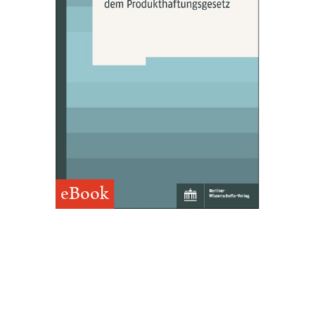
eBook