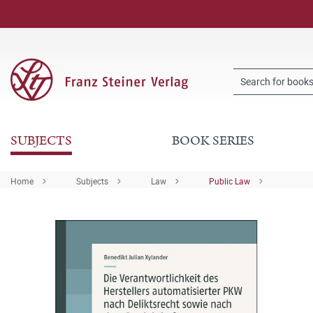
SUBJECTS
BOOK SERIES
Home
Subjects
Law
Public Law