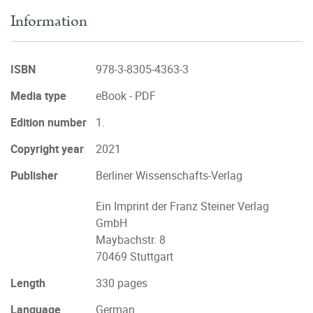
Information
ISBN
978-3-8305-4363-3
Media type
eBook - PDF
Edition number
1.
Copyright year
2021
Publisher
Berliner Wissenschafts-Verlag
Ein Imprint der Franz Steiner Verlag
GmbH
Maybachstr. 8
70469 Stuttgart
Length
330 pages
Language
German