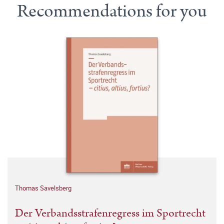
Recommendations for you
Thomas Savelsberg
Der Verbandsstrafenregress im Sportrecht