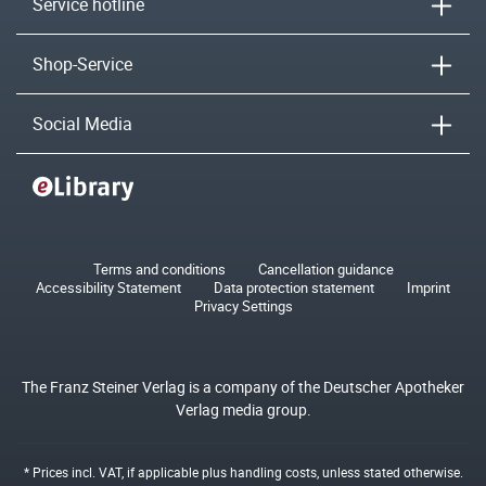
Service hotline
Shop-Service
Social Media
Terms and conditions
Cancellation guidance
Accessibility Statement
Data protection statement
Imprint
Privacy Settings
The Franz Steiner Verlag is a company of the Deutscher Apotheker
Verlag media group.
* Prices incl. VAT, if applicable plus
handling costs
, unless stated otherwise.