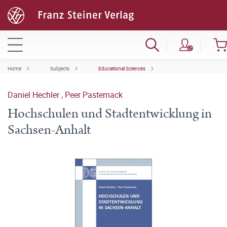
Home
Subjects
Educational Sciences
Daniel Hechler
,
Peer Pasternack
Hochschulen und Stadtentwicklung in
Sachsen-Anhalt