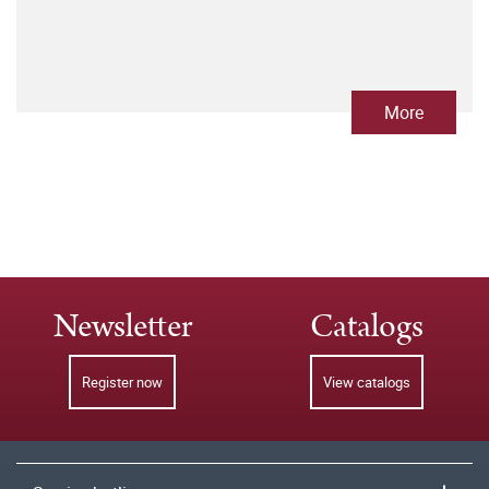
More
Newsletter
Catalogs
Register now
View catalogs