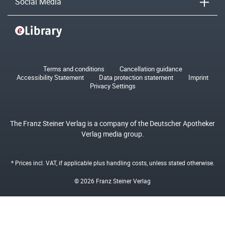
Social Media
Terms and conditions
Cancellation guidance
Accessibility Statement
Data protection statement
Imprint
Privacy Settings
The Franz Steiner Verlag is a company of the Deutscher Apotheker
Verlag media group.
* Prices incl. VAT, if applicable plus
handling costs
, unless stated otherwise.
© 2026 Franz Steiner Verlag