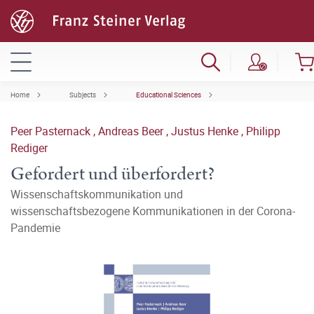
Home
Subjects
Educational Sciences
Peer Pasternack
,
Andreas Beer
,
Justus Henke
,
Philipp
Rediger
Gefordert und überfordert?
Wissenschaftskommunikation und
wissenschaftsbezogene Kommunikationen in der Corona-
Pandemie