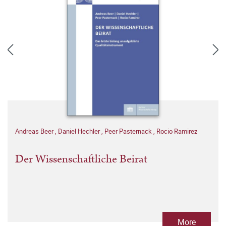
Andreas Beer
,
Daniel Hechler
,
Peer Pasternack
,
Rocio Ramirez
Der Wissenschaftliche Beirat
More