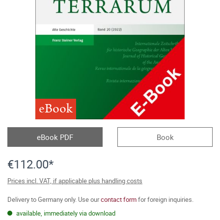
eBook
eBook PDF
Book
€112.00*
Prices incl. VAT, if applicable plus handling costs
Delivery to Germany only. Use our
contact form
for foreign inquiries.
available, immediately via download