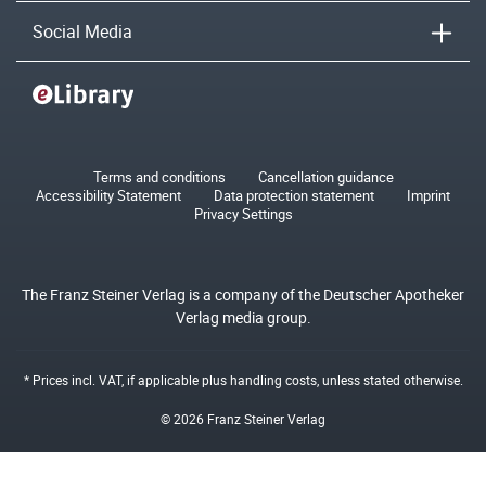
Social Media
Terms and conditions
Cancellation guidance
Accessibility Statement
Data protection statement
Imprint
Privacy Settings
The Franz Steiner Verlag is a company of the Deutscher Apotheker
Verlag media group.
* Prices incl. VAT, if applicable plus
handling costs
, unless stated otherwise.
© 2026 Franz Steiner Verlag