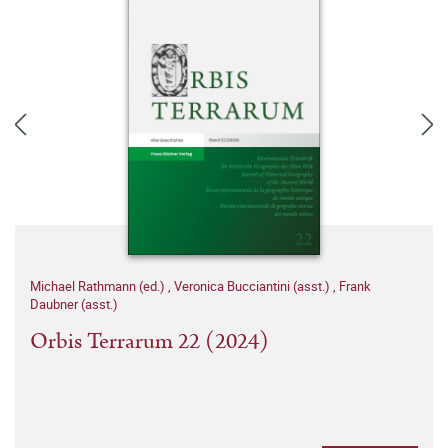
Michael Rathmann (ed.)
,
Veronica Bucciantini (asst.)
,
Frank
Daubner (asst.)
Orbis Terrarum 22 (2024)