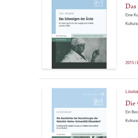
Das 
Eine Ku
Kultur
2015 |
Louisa
Die 
Ein Bei
Kultur