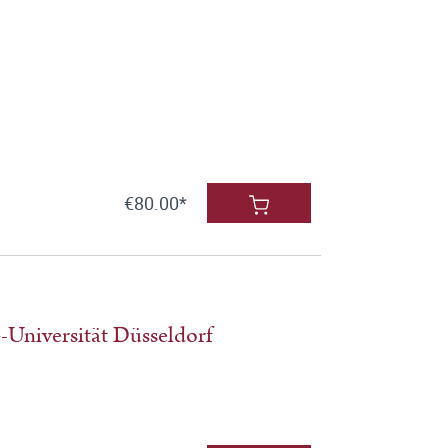
€80.00*
-Universität Düsseldorf