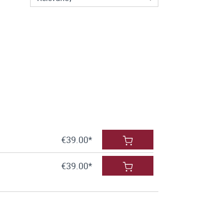
€39.00*
€39.00*