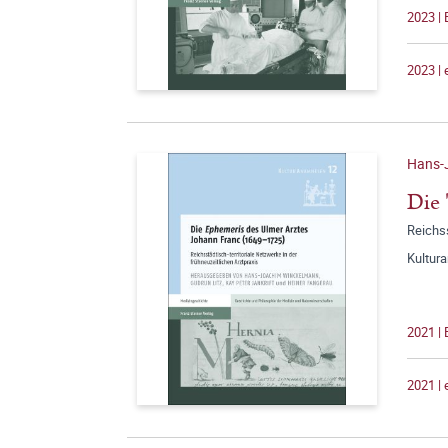
2023 | 
2023 |
Hans-
Die 
Reichss
Kultur
2021 |
2021 |