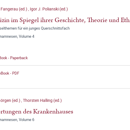
 Fangerau (ed.)
,
Igor J. Polianski (ed.)
zin im Spiegel ihrer Geschichte, Theorie und Eth
selthemen für ein junges Querschnittsfach
anamnesen, Volume 4
 Book - Paperback
 eBook - PDF
örgen (ed.)
,
Thorsten Halling (ed.)
rtungen des Krankenhauses
anamnesen, Volume 6