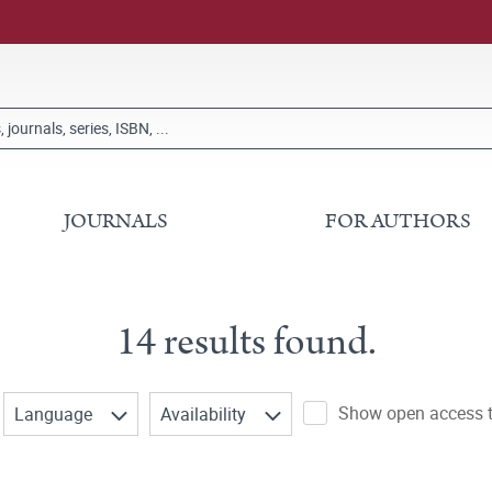
JOURNALS
FOR AUTHORS
14 results found.
Show open access ti
Language
Availability