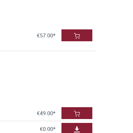
€57.00*
€49.00*
€0.00*