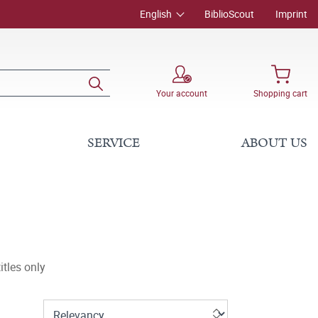
English
BiblioScout
Imprint
Your account
Shopping cart
SERVICE
ABOUT US
tles only