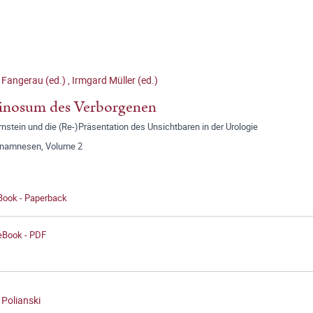
 Fangerau (ed.)
,
Irmgard Müller (ed.)
inosum des Verborgenen
nstein und die (Re-)Präsentation des Unsichtbaren in der Urologie
anamnesen, Volume 2
 Book - Paperback
 eBook - PDF
 Polianski