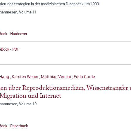
sierungsstrategien in der medizinischen Diagnostik um 1900
anamnesen, Volume 11
Book - Hardcover
 eBook - PDF
 Haug
,
Karsten Weber
,
Matthias Vernim
,
Edda Currle
en über Reproduktionsmedizin, Wissenstransfer 
Migration und Internet
anamnesen, Volume 10
 Book - Paperback