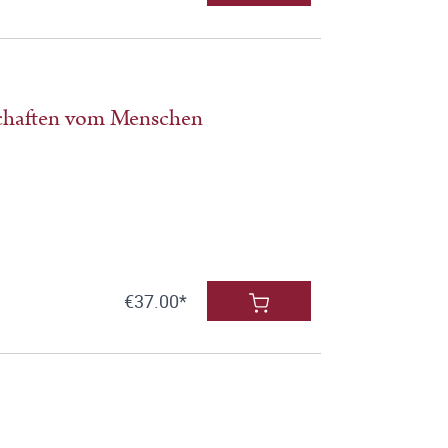
chaften vom Menschen
€37.00*