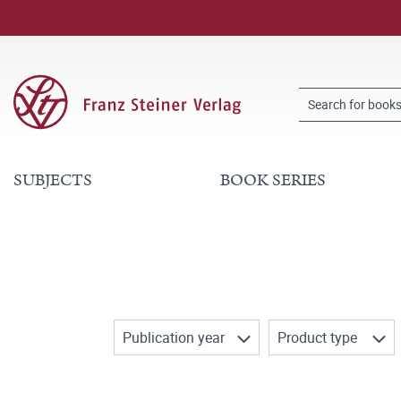
SUBJECTS
BOOK SERIES
Publication year
Product type