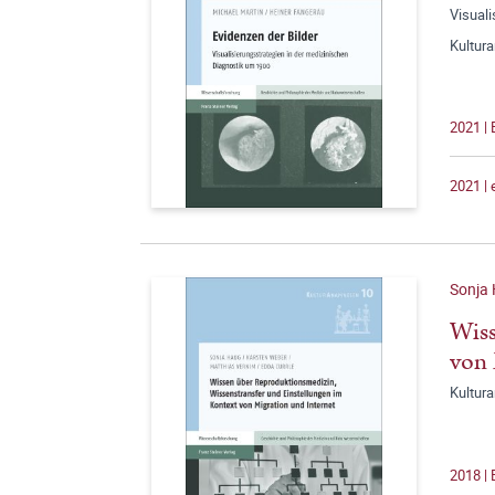
Visuali
Kultur
2021 | 
2021 |
Sonja
Wiss
von 
Kultur
2018 |