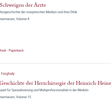
Schweigen der Ärzte
lturgeschichte der sowjetischen Medizin und ihrer Ethik
anamnesen, Volume 8
 Book - Paperback
 Farghaly
Geschichte der Herzchirurgie der Heinrich-Heine
spiel für Spezialisierung und Multiprofessionalität in der Medizin
anamnesen, Volume 15