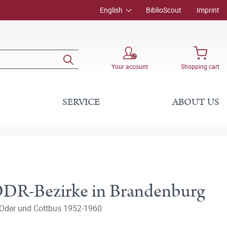
English
BiblioScout
Imprint
Your account
Shopping cart
SERVICE
ABOUT US
 DDR-Bezirke in Brandenburg
/Oder und Cottbus 1952-1960