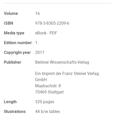
Volume
16
ISBN
978-3-8305-2209-6
Media type
eBook - PDF
Edition number
1.
Copyright year
2017
Publisher
Berliner Wissenschafts-Verlag
Ein Imprint der Franz Steiner Verlag
GmbH
Maybachstr. 8
70469 Stuttgart
Length
320 pages
Illustrations
44 b/w tables