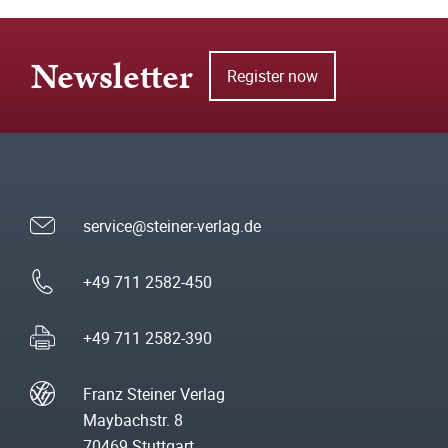
Newsletter
Register now
service@steiner-verlag.de
+49 711 2582-450
+49 711 2582-390
Franz Steiner Verlag
Maybachstr. 8
70469 Stuttgart