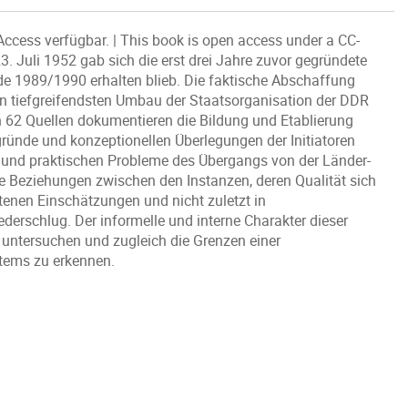
Access verfügbar. | This book is open access under a CC-
. Juli 1952 gab sich die erst drei Jahre zuvor gegründete
nde 1989/1990 erhalten blieb. Die faktische Abschaffung
den tiefgreifendsten Umbau der Staatsorganisation der DDR
ten 62 Quellen dokumentieren die Bildung und Etablierung
ründe und konzeptionellen Überlegungen der Initiatoren
 und praktischen Probleme des Übergangs von der Länder-
ie Beziehungen zwischen den Instanzen, deren Qualität sich
ltenen Einschätzungen und nicht zuletzt in
derschlug. Der informelle und interne Charakter dieser
u untersuchen und zugleich die Grenzen einer
stems zu erkennen.