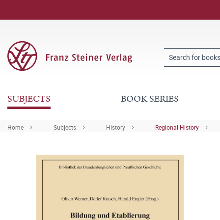
SUBJECTS
BOOK SERIES
Home
Subjects
History
Regional History