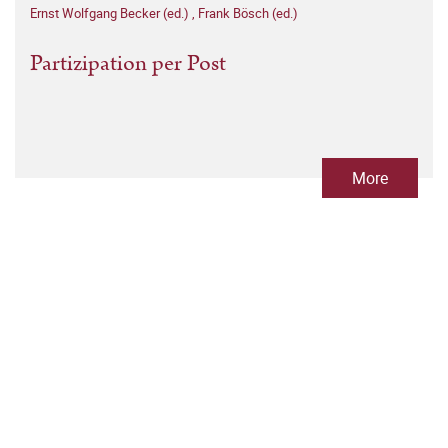
Ernst Wolfgang Becker (ed.)
,
Frank Bösch (ed.)
Partizipation per Post
More