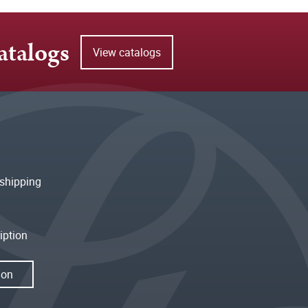
atalogs
View catalogs
shipping
iption
ion