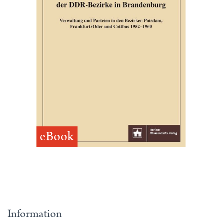
eBook
Information