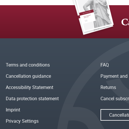
C
Terms and conditions
FAQ
Cancellation guidance
Payment and 
Accessibility Statement
Returns
Data protection statement
Cancel subscr
Imprint
Cancellat
Privacy Settings