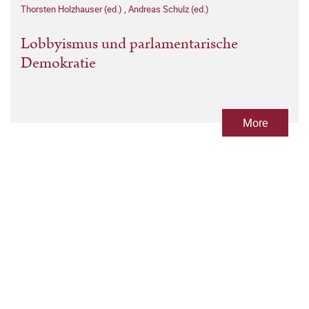
Thorsten Holzhauser (ed.)
,
Andreas Schulz (ed.)
Lobbyismus und parlamentarische
Demokratie
More