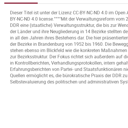
Dieser Titel ist unter der Lizenz CC-BY-NC-ND 4.0 im Open 
BY-NC-ND 4.0 license.°°°°Mit der Verwaltungsreform vom 23
DDR eine (staatliche) Verwaltungsstruktur, die bis zur We
der Länder und ihre Neugliederung in 14 Bezirke stellten 
in all den Jahren ihres Bestehens dar. Die hier präsentier
der Bezirke in Brandenburg von 1952 bis 1960. Die Bewegg
stehen ebenso im Blickfeld wie die konkreten Maßnahmen
zur Bezirksstruktur. Der Fokus richtet sich außerdem auf d
in Kontrollberichten, Verhandlungsprotokollen, intern geha
Erfahrungsberichten von Partei- und Staatsfunktionären nie
Quellen ermöglicht es, die bürokratische Praxis der DDR z
Selbstevaluierung des politischen und administrativen Sy