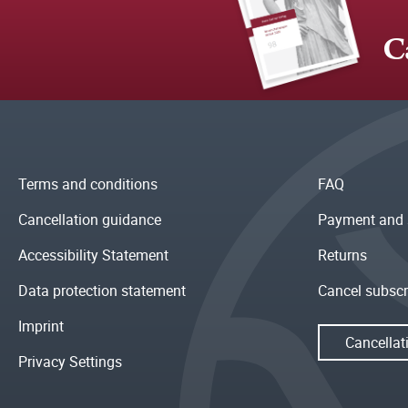
C
Terms and conditions
FAQ
Cancellation guidance
Payment and 
Accessibility Statement
Returns
Data protection statement
Cancel subscr
Imprint
Cancellat
Privacy Settings