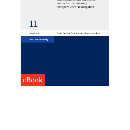
eBook