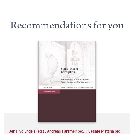
Recommendations for you
Jens Ivo Engels (ed.)
,
Andreas Fahrmeir (ed.)
,
Cesare Mattina (ed.)
,