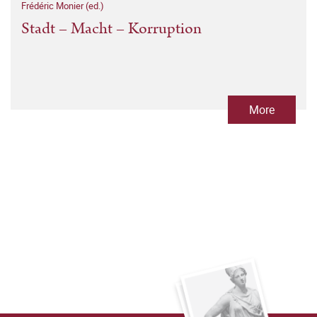
Frédéric Monier (ed.)
Stadt – Macht – Korruption
More