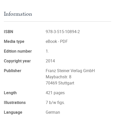
Information
ISBN
978-3-515-10894-2
Media type
eBook - PDF
Edition number
1.
Copyright year
2014
Publisher
Franz Steiner Verlag GmbH
Maybachstr. 8
70469 Stuttgart
Length
421 pages
Illustrations
7 b/w figs.
Language
German