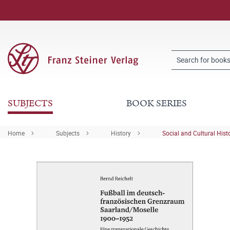
SUBJECTS
BOOK SERIES
Home
Subjects
History
Social and Cultural Hist