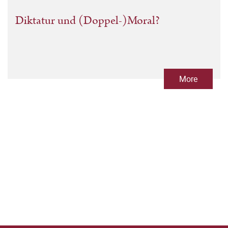
Diktatur und (Doppel-)Moral?
More