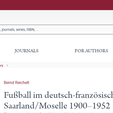
JOURNALS
FOR AUTHORS
ory
Bernd Reichelt
Fußball im deutsch-französis
Saarland/Moselle 1900–1952