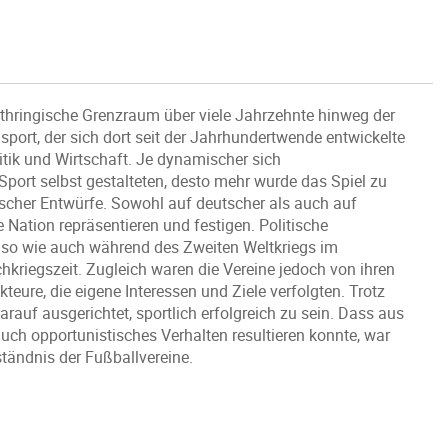
othringische Grenzraum über viele Jahrzehnte hinweg der
sport, der sich dort seit der Jahrhundertwende entwickelte
litik und Wirtschaft. Je dynamischer sich
port selbst gestalteten, desto mehr wurde das Spiel zu
ischer Entwürfe. Sowohl auf deutscher als auch auf
e Nation repräsentieren und festigen. Politische
nso wie auch während des Zweiten Weltkriegs im
riegszeit. Zugleich waren die Vereine jedoch von ihren
teure, die eigene Interessen und Ziele verfolgten. Trotz
auf ausgerichtet, sportlich erfolgreich zu sein. Dass aus
h opportunistisches Verhalten resultieren konnte, war
tändnis der Fußballvereine.