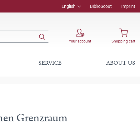
English
BiblioScout
Imprint
Your account
Shopping cart
SERVICE
ABOUT US
chen Grenzraum