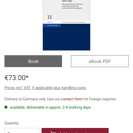
Book
eBook PDF
€73.00*
Prices incl. VAT, if applicable plus handling costs
Delivery to Germany only. Use our
contact form
for foreign inquiries.
available, deliverable in approx. 2-4 working days
Quantity: