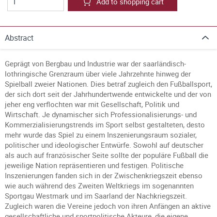
Add to shopping cart
Abstract
Geprägt von Bergbau und Industrie war der saarländisch-
lothringische Grenzraum über viele Jahrzehnte hinweg der
Spielball zweier Nationen. Dies betraf zugleich den Fußballsport,
der sich dort seit der Jahrhundertwende entwickelte und der von
jeher eng verflochten war mit Gesellschaft, Politik und
Wirtschaft. Je dynamischer sich Professionalisierungs- und
Kommerzialisierungstrends im Sport selbst gestalteten, desto
mehr wurde das Spiel zu einem Inszenierungsraum sozialer,
politischer und ideologischer Entwürfe. Sowohl auf deutscher
als auch auf französischer Seite sollte der populäre Fußball die
jeweilige Nation repräsentieren und festigen. Politische
Inszenierungen fanden sich in der Zwischenkriegszeit ebenso
wie auch während des Zweiten Weltkriegs im sogenannten
Sportgau Westmark und im Saarland der Nachkriegszeit.
Zugleich waren die Vereine jedoch von ihren Anfängen an aktive
gesellschaftliche und sportpolitische Akteure, die eigene