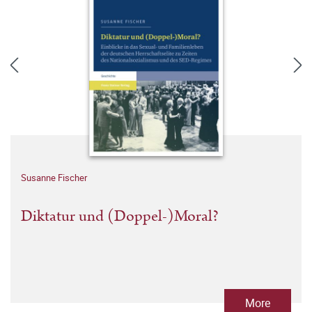
Susanne Fischer
Diktatur und (Doppel-)Moral?
More