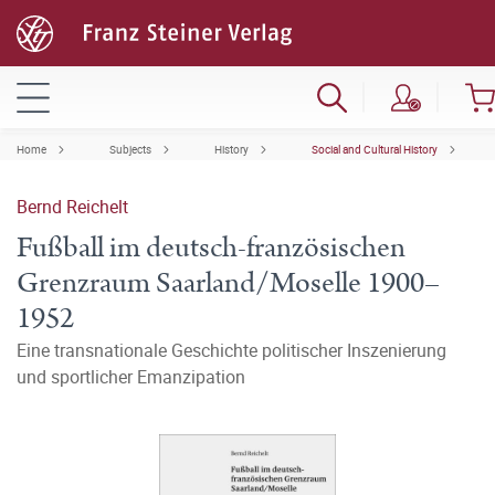
Home
Subjects
History
Social and Cultural History
Bernd Reichelt
Fußball im deutsch-französischen
Grenzraum Saarland/Moselle 1900–
1952
Eine transnationale Geschichte politischer Inszenierung
und sportlicher Emanzipation