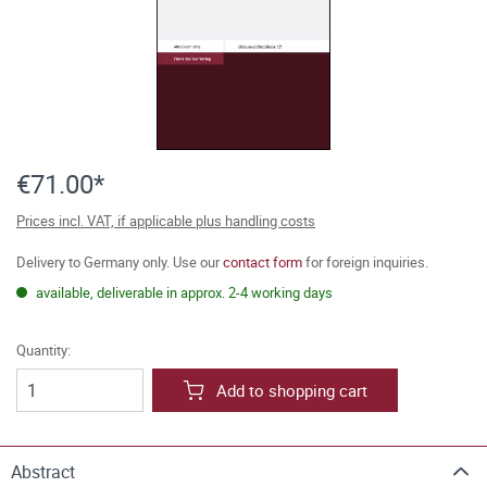
€71.00*
Prices incl. VAT, if applicable plus handling costs
Delivery to Germany only. Use our
contact form
for foreign inquiries.
available, deliverable in approx. 2-4 working days
Quantity:
Add to shopping cart
Abstract