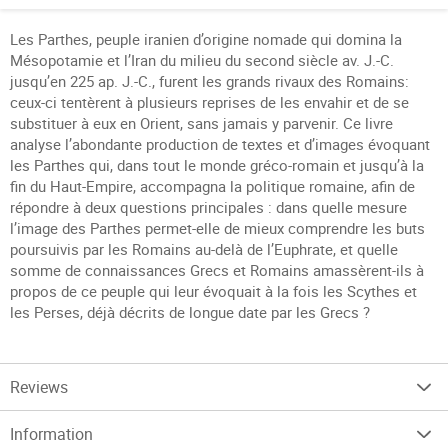
Les Parthes, peuple iranien d’origine nomade qui domina la
Mésopotamie et l’Iran du milieu du second siècle av. J.-C.
jusqu’en 225 ap. J.-C., furent les grands rivaux des Romains:
ceux-ci tentèrent à plusieurs reprises de les envahir et de se
substituer à eux en Orient, sans jamais y parvenir. Ce livre
analyse l’abondante production de textes et d’images évoquant
les Parthes qui, dans tout le monde gréco-romain et jusqu’à la
fin du Haut-Empire, accompagna la politique romaine, afin de
répondre à deux questions principales : dans quelle mesure
l’image des Parthes permet-elle de mieux comprendre les buts
poursuivis par les Romains au-delà de l’Euphrate, et quelle
somme de connaissances Grecs et Romains amassèrent-ils à
propos de ce peuple qui leur évoquait à la fois les Scythes et
les Perses, déjà décrits de longue date par les Grecs ?
Reviews
Information