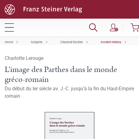
Home
Subjects
Classical Studies
Ancient History
Charlotte Lerouge
L'image des Parthes dans le monde
gréco-romain
Du début du Ier siècle av. J.-C. jusqu'à la fin du Haut-Empire
romain