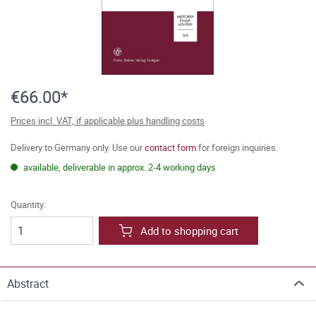
€66.00*
Prices incl. VAT, if applicable plus handling costs
Delivery to Germany only. Use our
contact form
for foreign inquiries.
available, deliverable in approx. 2-4 working days
Quantity:
Add to shopping cart
Abstract