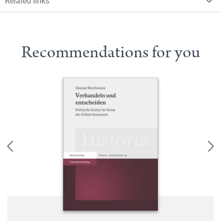
Related links
Recommendations for you