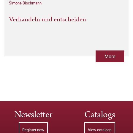
Simone Blochmann
Verhandeln und entscheiden
More
Newsletter
Catalogs
Register now
View catalogs