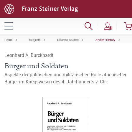
Home
Subjects
Classical Studies
Ancient History
Leonhard A. Burckhardt
Bürger und Soldaten
Aspekte der politischen und militärischen Rolle athenischer
Bürger im Kriegswesen des 4. Jahrhunderts v. Chr.