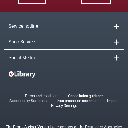
Service hotline
Shop-Service
Social Media
Terms and conditions
Cancellation guidance
Accessibility Statement
Data protection statement
Imprint
Privacy Settings
The Franz Steiner Verlag is a company of the Deutscher Apotheker