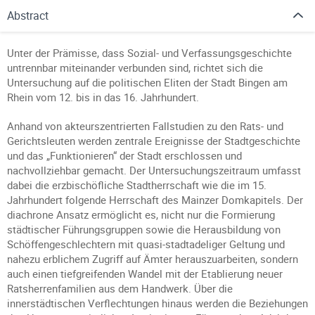
Abstract
Unter der Prämisse, dass Sozial- und Verfassungsgeschichte
untrennbar miteinander verbunden sind, richtet sich die
Untersuchung auf die politischen Eliten der Stadt Bingen am
Rhein vom 12. bis in das 16. Jahrhundert.
Anhand von akteurszentrierten Fallstudien zu den Rats- und
Gerichtsleuten werden zentrale Ereignisse der Stadtgeschichte
und das „Funktionieren“ der Stadt erschlossen und
nachvollziehbar gemacht. Der Untersuchungszeitraum umfasst
dabei die erzbischöfliche Stadtherrschaft wie die im 15.
Jahrhundert folgende Herrschaft des Mainzer Domkapitels. Der
diachrone Ansatz ermöglicht es, nicht nur die Formierung
städtischer Führungsgruppen sowie die Herausbildung von
Schöffengeschlechtern mit quasi-stadtadeliger Geltung und
nahezu erblichem Zugriff auf Ämter herauszuarbeiten, sondern
auch einen tiefgreifenden Wandel mit der Etablierung neuer
Ratsherrenfamilien aus dem Handwerk. Über die
innerstädtischen Verflechtungen hinaus werden die Beziehungen