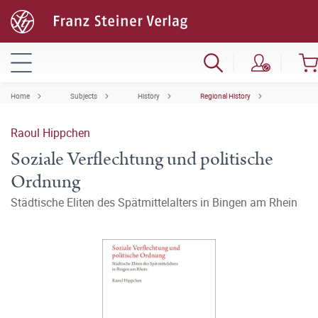
Home
Subjects
History
Regional History
Raoul Hippchen
Soziale Verflechtung und politische
Ordnung
Städtische Eliten des Spätmittelalters in Bingen am Rhein