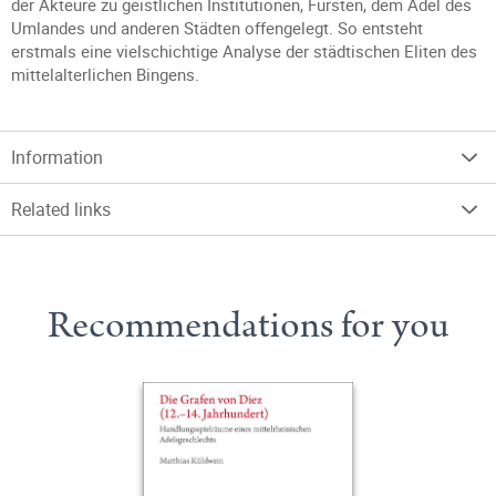
der Akteure zu geistlichen Institutionen, Fürsten, dem Adel des
Umlandes und anderen Städten offengelegt. So entsteht
erstmals eine vielschichtige Analyse der städtischen Eliten des
mittelalterlichen Bingens.
Information
Related links
Recommendations for you