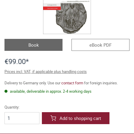
Book
eBook PDF
€99.00*
Prices incl. VAT, if applicable plus handling costs
Delivery to Germany only. Use our
contact form
for foreign inquiries.
available, deliverable in approx. 2-4 working days
Quantity:
Add to shopping cart